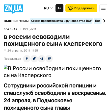
RU
Аа
Поддержать
Смена правительства и руководства ВСУ
Вступление
ВАЖНЫЕ ТЕМЫ
ГЛАВНАЯ
СОЦИУМ
В РОССИИ ОСВОБОДИЛИ
ПОХИЩЕННОГО СЫНА КАСПЕРСКОГО
24 апреля, 2011, 11:55
Поделиться
Сотрудники российской полиции и
спецслужб освободили в воскресенье,
24 апреля, в Подмосковье
похищенного сына главы