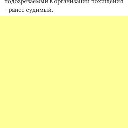
подозреваемый в организации похищения
- ранее судимый.