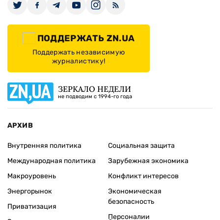
ПОДДЕРЖАТЬ ZN.UA
Поддержать независимую
журналистику!
ЗЕРКАЛО НЕДЕЛИ
не подводим с 1994-го года
АРХИВ
Внутренняя политика
Социальная защита
Международная политика
Зарубежная экономика
Макроуровень
Конфликт интересов
Энергорынок
Экономическая
безопасность
Приватизация
Персоналии