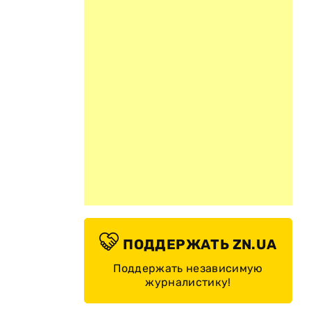
и
ПОДДЕРЖАТЬ ZN.UA
Поддержать независимую
журналистику!