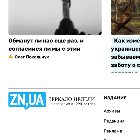
Обманут ли нас еще раз, и
Как изме
согласимся ли мы с этим
украинцев
забываем 
Олег Покальчук
заботу о 
здоровье
Алла Котл
ИЗДАНИЕ
ЗЕРКАЛО НЕДЕЛИ
не подводим с 1994-го года
Архивы
Редакция
Реклама