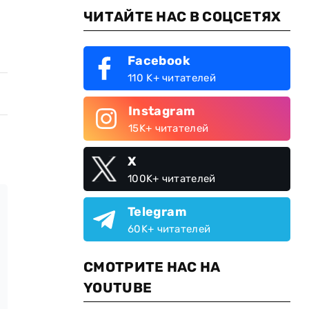
ЧИТАЙТЕ НАС В СОЦСЕТЯХ
Facebook
110 K+ читателей
Instagram
15K+ читателей
X
100K+ читателей
Telegram
60K+ читателей
СМОТРИТЕ НАС НА
YOUTUBE