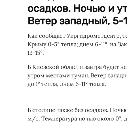
осадков. Ночью и у
Ветер западный, 5-1
Как сообщает Укргидрометцентр, тем
Крыму 0-5° тепла; днем 6-11°, на З
13-15°.
В Киевской области завтра будет н
утром местами туман. Ветер западн
до 1° тепла, днем 6-11° тепла.
В столице также без осадков. Ночью
м/с. Температура ночью около 0°, д