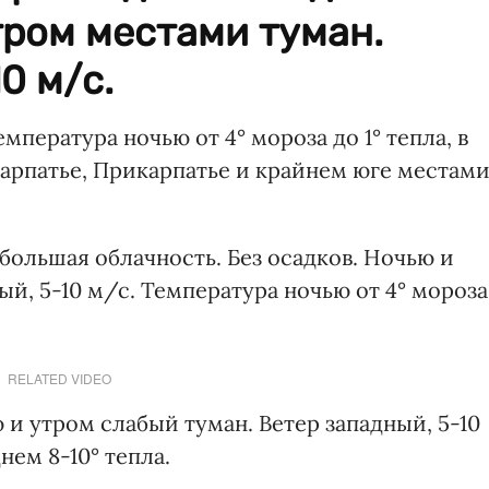
тром местами туман.
0 м/с.
пература ночью от 4° мороза до 1° тепла, в
акарпатье, Прикарпатье и крайнем юге местам
ебольшая облачность. Без осадков. Ночью и
ый, 5-10 м/с. Температура ночью от 4° мороза
RELATED VIDEO
 и утром слабый туман. Ветер западный, 5-10
нем 8-10° тепла.