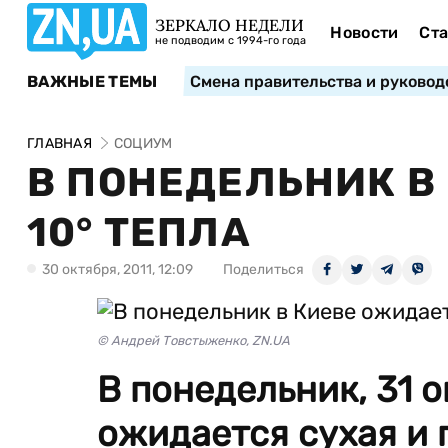
ЗЕРКАЛО НЕДЕЛИ
Новости
Ста
не подводим с 1994-го года
ВАЖНЫЕ ТЕМЫ
Смена правительства и руковод
ГЛАВНАЯ
СОЦИУМ
В ПОНЕДЕЛЬНИК В
10° ТЕПЛА
30 октября, 2011, 12:09
Поделиться
© Андрей Товстыженко, ZN.UA
В понедельник, 31 о
ожидается сухая и 