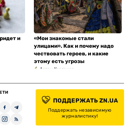
ридет и
«Мои знакомые стали
улицами». Как и почему надо
чествовать героев, и какие
этому есть угрозы
Артем Карташов
ЕТИ
ПОДДЕРЖАТЬ ZN.UA
Поддержать независимую
журналистику!