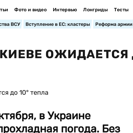
тьи
Фото и видео
Интервью
Лонгриды
Тесты
ства ВСУ
Вступление в ЕС: кластеры
Реформа армии
 КИЕВЕ ОЖИДАЕТСЯ
ктября, в Украине
прохладная погода. Без