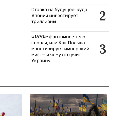
Ставка на будущее: куда
2
Япония инвестирует
триллионы
«1670»: фантомное тело
короля, или Как Польша
3
монетизирует имперский
миф — и чему это учит
Украину