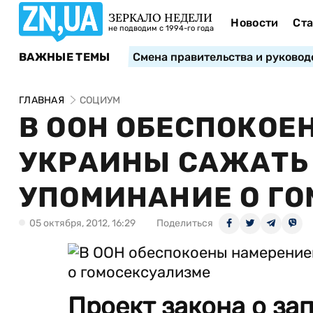
ЗЕРКАЛО НЕДЕЛИ
Новости
Ста
не подводим с 1994-го года
ВАЖНЫЕ ТЕМЫ
Смена правительства и руковод
ГЛАВНАЯ
СОЦИУМ
В ООН ОБЕСПОКОЕ
УКРАИНЫ САЖАТЬ 
УПОМИНАНИЕ О Г
05 октября, 2012, 16:29
Поделиться
Проект закона о за