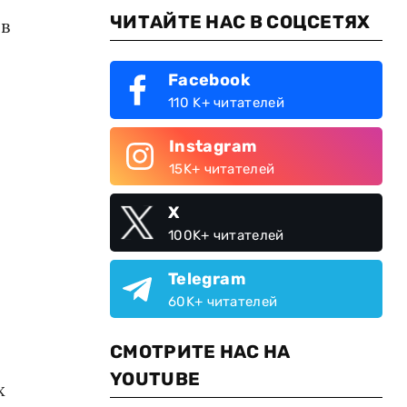
ЧИТАЙТЕ НАС В СОЦСЕТЯХ
 в
Facebook
110 K+ читателей
Instagram
15K+ читателей
X
100K+ читателей
Telegram
60K+ читателей
СМОТРИТЕ НАС НА
YOUTUBE
х