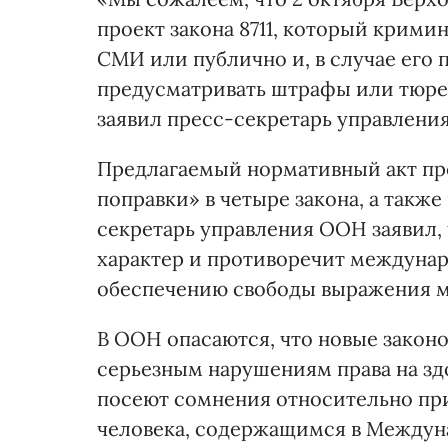
проект закона 8711, который крим
СМИ или публично и, в случае его 
предусматривать штрафы или тюрем
заявил пресс-секретарь управлени
Предлагаемый нормативный акт пр
поправки» в четыре закона, а такж
секретарь управления ООН заявил,
характер и противоречит междуна
обеспечению свободы выражения 
В ООН опасаются, что новые закон
серьезным нарушениям права на здо
посеют сомнения относительно пр
человека, содержащимся в Междун