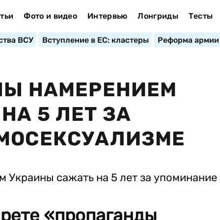
тьи
Фото и видео
Интервью
Лонгриды
Тесты
ства ВСУ
Вступление в ЕС: кластеры
Реформа армии
НЫ НАМЕРЕНИЕМ
НА 5 ЛЕТ ЗА
ОМОСЕКСУАЛИЗМЕ
прете «пропаганды