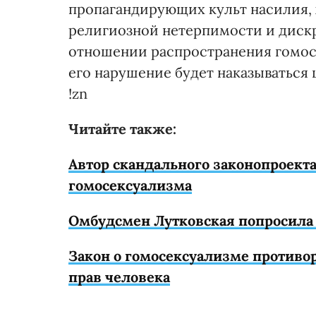
пропагандирующих культ насилия, 
религиозной нетерпимости и диск
отношении распространения гомосе
его нарушение будет наказываться
!zn
Читайте также:
Автор скандального законопроекта
гомосексуализма
Омбудсмен Лутковская попросила 
Закон о гомосексуализме противо
прав человека