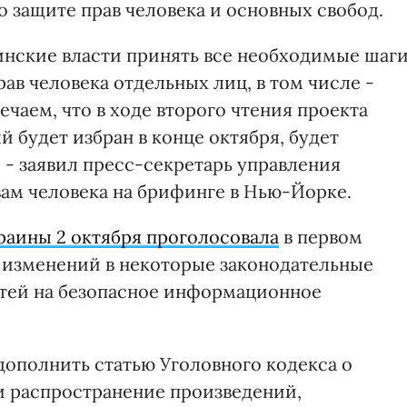
о защите прав человека и основных свобод.
инские власти принять все необходимые шаг
ав человека отдельных лиц, в том числе -
чаем, что в ходе второго чтения проекта
й будет избран в конце октября, будет
 - заявил пресс-секретарь управления
ам человека на брифинге в Нью-Йорке.
раины 2 октября проголосовала
в первом
и изменений в некоторые законодательные
етей на безопасное информационное
дополнить статью Уголовного кодекса о
ли распространение произведений,