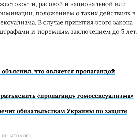
жестокости, расовой и национальной или
риминации, положением о таких действиях в
ксуализма. В случае принятия этого закона
 штрафами и тюремным заключением до 5 лет
 объяснил, что является пропагандой
разъяснить «пропаганду гомосексуализма»
речит обязательствам Украины по защите
RELATED VIDEO