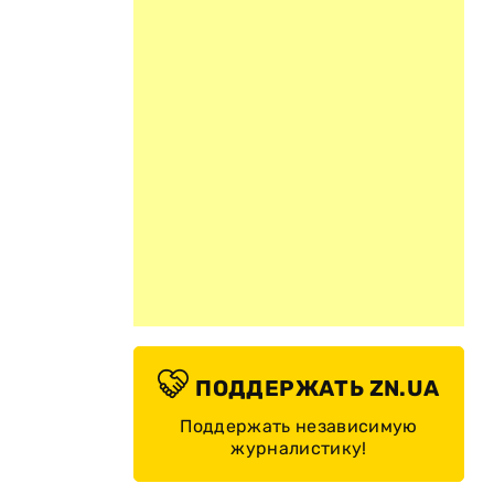
ПОДДЕРЖАТЬ ZN.UA
Поддержать независимую
журналистику!