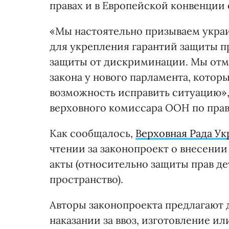
правах и в Европейской конвенции 
«Мы настоятельно призываем укра
для укрепления гарантий защиты пр
защиты от дискриминации. Мы отме
закона у нового парламента, которы
возможность исправить ситуацию»,
верховного комиссара ООН по прав
Как сообщалось,
Верховная Рада Ук
чтении за законопроект о внесени
акты (относительно защиты прав д
пространство).
Авторы законопроекта предлагают 
наказании за ввоз, изготовление и