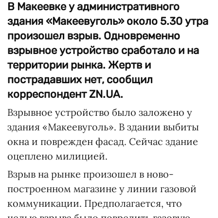
В Макеевке у административного
здания «Макеевуголь» около 5.30 утра
произошел взрыв. Одновременно
взрывное устройство сработало и на
территории рынка. Жертв и
пострадавших нет, сообщил
корреспондент ZN.UA.
Взрывное устройство было заложено у
здания «Макеевуголь». В здании выбиты
окна и поврежден фасад. Сейчас здание
оцеплено милицией.
Взрыв на рынке произошел в ново-
построенном магазине у линии газовой
коммуникации. Предполагается, что
целью взрыва было повредить газовую