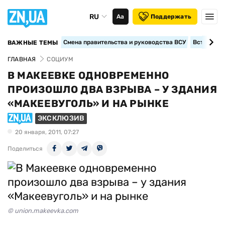
RU
Аа
Поддержать
Смена правительства и руководства ВСУ
Вступление
ВАЖНЫЕ ТЕМЫ
ГЛАВНАЯ
СОЦИУМ
В МАКЕЕВКЕ ОДНОВРЕМЕННО
ПРОИЗОШЛО ДВА ВЗРЫВА – У ЗДАНИЯ
«МАКЕЕВУГОЛЬ» И НА РЫНКЕ
ЭКСКЛЮЗИВ
20 января, 2011, 07:27
Поделиться
© union.makeevka.com