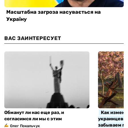
ВАС ЗАИНТЕРЕСУЕТ
Обманут ли нас еще раз, и
Как измени
согласимся ли мы с этим
украинцев з
забываем про
Олег Покальчук