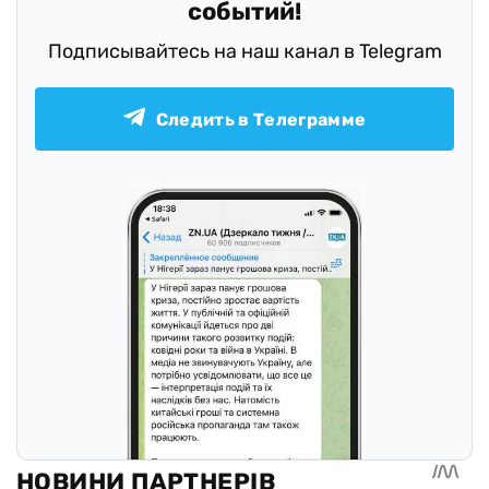
событий!
Подписывайтесь на наш канал в Telegram
Следить в Телеграмме