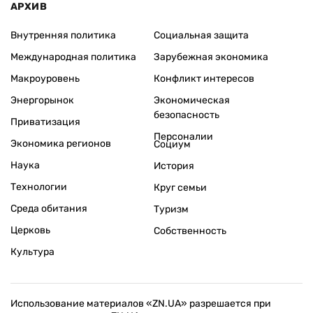
АРХИВ
Внутренняя политика
Социальная защита
Международная политика
Зарубежная экономика
Макроуровень
Конфликт интересов
Энергорынок
Экономическая
безопасность
Приватизация
Персоналии
Экономика регионов
Социум
Наука
История
Технологии
Круг семьи
Среда обитания
Туризм
Церковь
Собственность
Культура
Использование материалов «ZN.UA» разрешается при