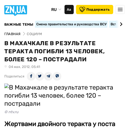
RU
Аа
Поддержать
Смена правительства и руководства ВСУ
Вступление
ВАЖНЫЕ ТЕМЫ
ГЛАВНАЯ
СОЦИУМ
В МАХАЧКАЛЕ В РЕЗУЛЬТАТЕ
ТЕРАКТА ПОГИБЛИ 13 ЧЕЛОВЕК,
БОЛЕЕ 120 – ПОСТРАДАЛИ
04 мая, 2012, 05:41
Поделиться
© ntv.ru
Жертвами двойного теракта у поста