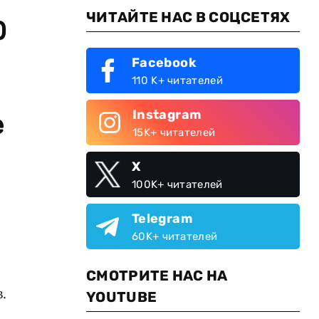
ЧИТАЙТЕ НАС В СОЦСЕТЯХ
0
Facebook
110 K+ читателей
Instagram
е
15K+ читателей
X
100K+ читателей
Telegram
60K+ читателей
СМОТРИТЕ НАС НА
.
YOUTUBE