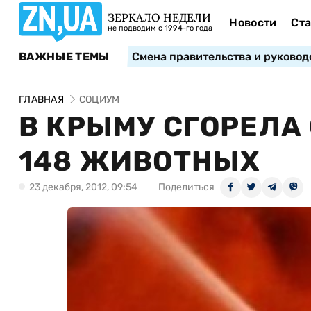
ЗЕРКАЛО НЕДЕЛИ
Новости
Ста
не подводим с 1994-го года
ВАЖНЫЕ ТЕМЫ
Смена правительства и руковод
ГЛАВНАЯ
СОЦИУМ
В КРЫМУ СГОРЕЛА
148 ЖИВОТНЫХ
23 декабря, 2012, 09:54
Поделиться