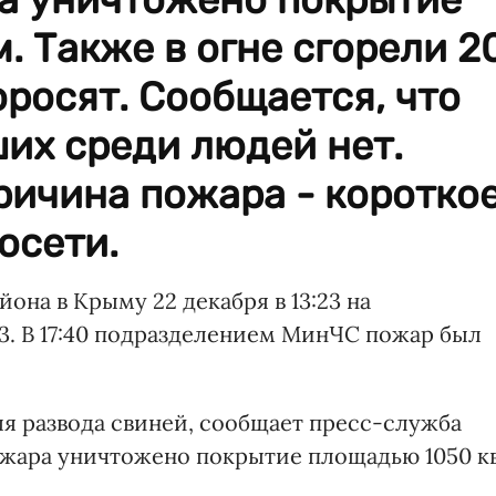
. Также в огне сгорели 2
оросят. Сообщается, что
их среди людей нет.
ричина пожара - коротко
осети.
она в Крыму 22 декабря в 13:23 на
. В 17:40 подразделением МинЧС пожар был
я развода свиней, сообщает пресс-служба
ожара уничтожено покрытие площадью 1050 кв