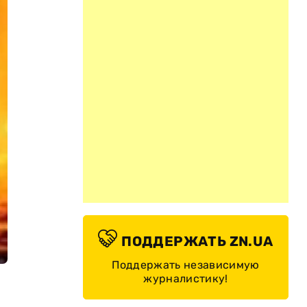
ПОДДЕРЖАТЬ ZN.UA
Поддержать независимую
журналистику!