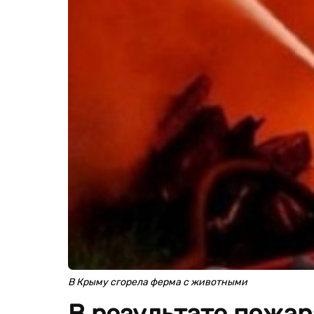
В Крыму сгорела ферма с животными
В результате пожа