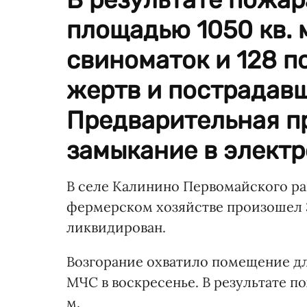
площадью 1050 кв. м
свиноматок и 128 п
жертв и пострадавш
Предварительная п
замыкание в электр
В селе Калинино Первомайского рай
фермерском хозяйстве произошел 3
ликвидирован.
Возгорание охватило помещение дл
МЧС в воскресенье. В результате п
м.