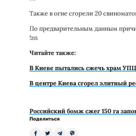
Также в огне сгорели 20 свиноматок
По предварительным данным причи
!zn
Читайте также:
В Киеве пытались сжечь храм УП
В центре Киева сгорел элитный р
Российский бомж сжег 150 га запо
Поделиться