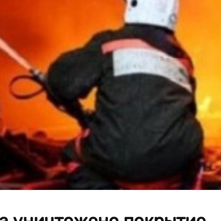
ра уничтожено покрытие