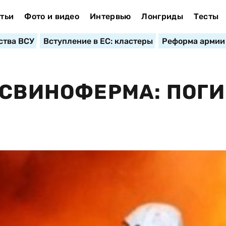
тьи
Фото и видео
Интервью
Лонгриды
Тесты
ства ВСУ
Вступление в ЕС: кластеры
Реформа армии
 СВИНОФЕРМА: ПОГ