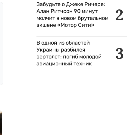
Забудьте о Джеке Ричере:
2
Алан Ритчсон 90 минут
молчит в новом брутальном
экшене «Мотор Сити»
В одной из областей
3
Украины разбился
вертолет: погиб молодой
авиационный техник