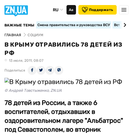
RU
Аа
Поддержать
Смена правительства и руководства ВСУ
Вступление
ВАЖНЫЕ ТЕМЫ
ГЛАВНАЯ
СОЦИУМ
В КРЫМУ ОТРАВИЛИСЬ 78 ДЕТЕЙ ИЗ
РФ
13 июля, 2011, 08:07
Поделиться
© Андрей Товстыженко, ZN.UA
78 детей из России, а также 6
воспитателей, отдыхавших в
оздоровительном лагере "Альбатрос"
под Севастополем, во вторник