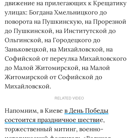
движение на прилегающих к Крещатику
улицах: Богдана Хмельницкого до
поворота на Пушкинскую, на Прорезной
до Пушкинской, на Институтской до
Ольгинской, на Городецкого до
Заньковецкой, на Михайловской, на
Софийской от переулка Михайловского
до Малой Житомирской, на Малой
Житомирской от Софийской до
Михайловской.
RELATED VIDEO
Напомним, в Киеве
в День Победы
состоится праздничное шестви
е,
торжественный митинг, военно-