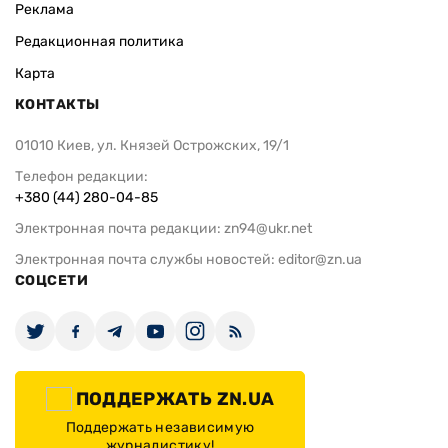
Реклама
Редакционная политика
Карта
КОНТАКТЫ
01010 Киев, ул. Князей Острожских, 19/1
Телефон редакции:
+380 (44) 280-04-85
Электронная почта редакции:
zn94@ukr.net
Электронная почта службы новостей:
editor@zn.ua
СОЦСЕТИ
ПОДДЕРЖАТЬ ZN.UA
Поддержать независимую
журналистику!