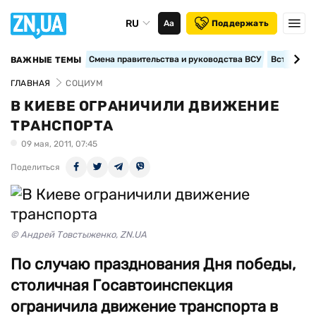
RU
Аа
Поддержать
Смена правительства и руководства ВСУ
Вступление
ВАЖНЫЕ ТЕМЫ
ГЛАВНАЯ
СОЦИУМ
В КИЕВЕ ОГРАНИЧИЛИ ДВИЖЕНИЕ
ТРАНСПОРТА
09 мая, 2011, 07:45
Поделиться
© Андрей Товстыженко, ZN.UA
По случаю празднования Дня победы,
столичная Госавтоинспекция
ограничила движение транспорта в