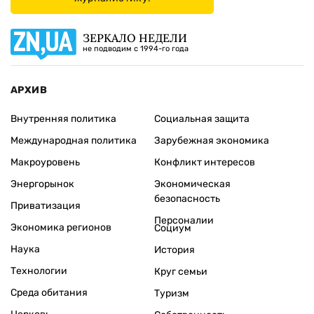
ЗЕРКАЛО НЕДЕЛИ
не подводим с 1994-го года
АРХИВ
Внутренняя политика
Социальная защита
Международная политика
Зарубежная экономика
Макроуровень
Конфликт интересов
Энергорынок
Экономическая
безопасность
Приватизация
Персоналии
Экономика регионов
Социум
Наука
История
Технологии
Круг семьи
Среда обитания
Туризм