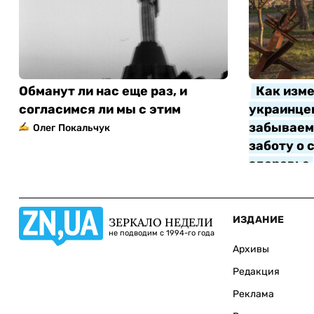
Обманут ли нас еще раз, и
Как изме
согласимся ли мы с этим
украинцев
забываем 
Олег Покальчук
заботу о 
здоровье
Алла Котл
ИЗДАНИЕ
ЗЕРКАЛО НЕДЕЛИ
не подводим с 1994-го года
Архивы
Редакция
Реклама