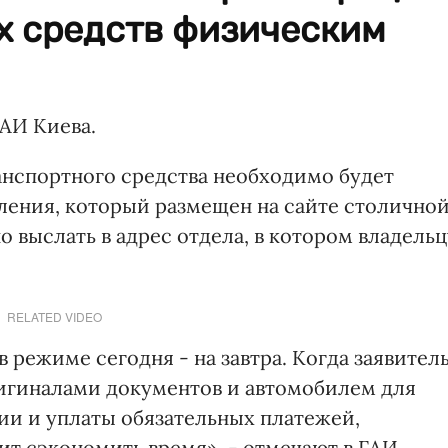
х средств физическим
АИ Киева.
анспортного средства необходимо будет
вления, который размещен на сайте столично
о выслать в адрес отдела, в котором владельц
RELATED VIDEO
 режиме сегодня - на завтра. Когда заявител
ригиналами документов и автомобилем для
и и уплаты обязательных платежей,
ит сэкономить время», - отмечают в ГАИ.