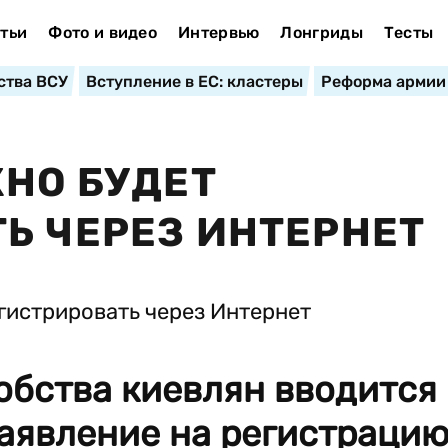
тьи
Фото и видео
Интервью
Лонгриды
Тесты
ства ВСУ
Вступление в ЕС: кластеры
Реформа армии
ЖНО БУДЕТ
Ь ЧЕРЕЗ ИНТЕРНЕТ
добства киевлян вводится
заявление на регистраци