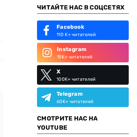
ЧИТАЙТЕ НАС В СОЦСЕТЯХ
Facebook
110 K+ читателей
Instagram
15K+ читателей
X
100K+ читателей
Telegram
60K+ читателей
СМОТРИТЕ НАС НА
YOUTUBE