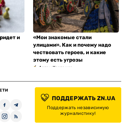
ридет и
«Мои знакомые стали
улицами». Как и почему надо
чествовать героев, и какие
этому есть угрозы
Артем Карташов
ЕТИ
ПОДДЕРЖАТЬ ZN.UA
Поддержать независимую
журналистику!