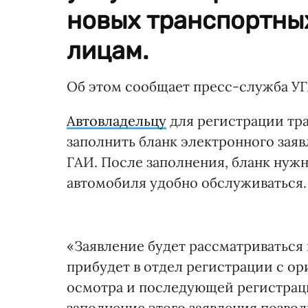
новых транспортны
лицам.
Об этом сообщает пресс-служба УГ
Автовладельцу
для регистрации тр
заполнить бланк электронного зая
ГАИ. После заполнения, бланк нужн
автомобиля удобно обслуживаться.
«Заявление будет рассматриваться в
прибудет в отдел регистрации с о
осмотра и последующей регистраци
заполнение этого заявления позвол