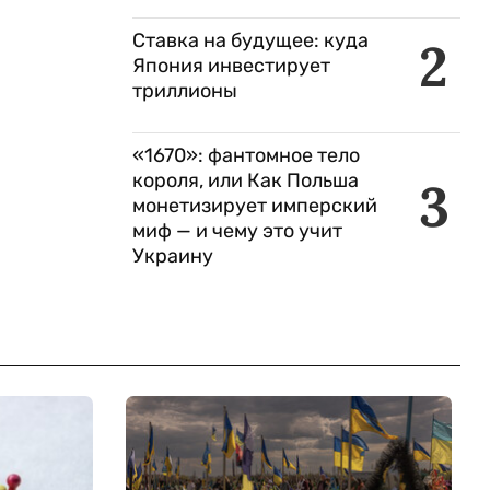
Ставка на будущее: куда
2
Япония инвестирует
триллионы
«1670»: фантомное тело
короля, или Как Польша
3
монетизирует имперский
миф — и чему это учит
Украину