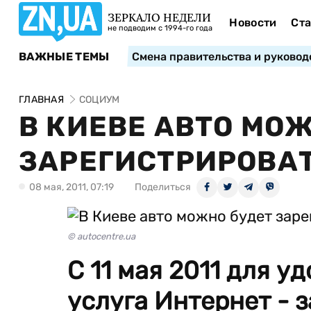
ЗЕРКАЛО НЕДЕЛИ
Новости
Ста
не подводим с 1994-го года
ВАЖНЫЕ ТЕМЫ
Смена правительства и руковод
ГЛАВНАЯ
СОЦИУМ
В КИЕВЕ АВТО МО
ЗАРЕГИСТРИРОВАТ
08 мая, 2011, 07:19
Поделиться
© autocentre.ua
С 11 мая 2011 для у
услуга Интернет - 