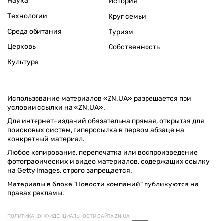
Наука
История
Технологии
Круг семьи
Среда обитания
Туризм
Церковь
Собственность
Культура
Использование материалов «ZN.UA» разрешается при
условии ссылки на «ZN.UA».
Для интернет-изданий обязательна прямая, открытая для
поисковых систем, гиперссылка в первом абзаце на
конкретный материал.
Любое копирование, перепечатка или воспроизведение
фотографических и видео материалов, содержащих ссылку
на Getty Images, строго запрещается.
Материалы в блоке "Новости компаний" публикуются на
правах рекламы.
ПОЛИТИКА КОНФИДЕНЦИАЛЬНОСТИ САЙТА ZN.UA