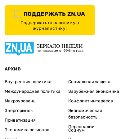
ПОДДЕРЖАТЬ ZN.UA
Поддержать независимую
журналистику!
ЗЕРКАЛО НЕДЕЛИ
не подводим с 1994-го года
АРХИВ
Внутренняя политика
Социальная защита
Международная политика
Зарубежная экономика
Макроуровень
Конфликт интересов
Энергорынок
Экономическая
безопасность
Приватизация
Персоналии
Экономика регионов
Социум