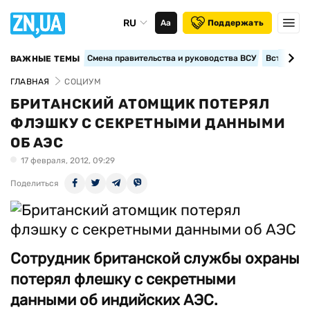
RU
Аа
Поддержать
Смена правительства и руководства ВСУ
Вступление
ВАЖНЫЕ ТЕМЫ
ГЛАВНАЯ
СОЦИУМ
БРИТАНСКИЙ АТОМЩИК ПОТЕРЯЛ
ФЛЭШКУ С СЕКРЕТНЫМИ ДАННЫМИ
ОБ АЭС
17 февраля, 2012, 09:29
Поделиться
Сотрудник британской службы охраны
потерял флешку с секретными
данными об индийских АЭС.