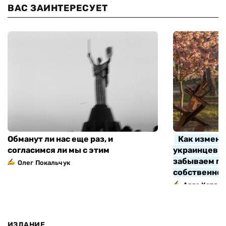
ВАС ЗАИНТЕРЕСУЕТ
Обманут ли нас еще раз, и
Как измени
согласимся ли мы с этим
украинцев з
забываем про
Олег Покальчук
собственно
Алла Котляр
ИЗДАНИЕ