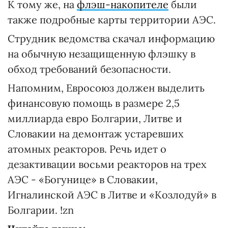
К тому же, на
флэш-накопителе
были
также подробные карты территории АЭС.
Струдник ведомства скачал информацию
на обычную незащищенную флэшку в
обход требований безопасности.
Напомним, Евросоюз должен выделить
финансовую помощь в размере 2,5
миллиарда евро Болгарии, Литве и
Словакии на демонтаж устаревших
атомных реакторов. Речь идет о
дезактивации восьми реакторов на трех
АЭС - «Богунице» в Словакии,
Игналинской АЭС в Литве и «Козлодуй» в
Болгарии. !zn