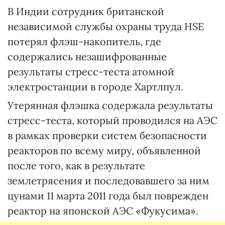
В Индии сотрудник британской
независимой службы охраны труда HSE
потерял флэш-накопитель, где
содержались незашифрованные
результаты стресс-теста атомной
электростанции в городе Хартлпул.
Утерянная флэшка содержала результаты
стресс-теста, который проводился на АЭС
в рамках проверки систем безопасности
реакторов по всему миру, объявленной
после того, как в результате
землетрясения и последовавшего за ним
цунами 11 марта 2011 года был поврежден
реактор на японской АЭС «Фукусима».