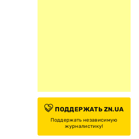
ПОДДЕРЖАТЬ ZN.UA
Поддержать независимую
журналистику!