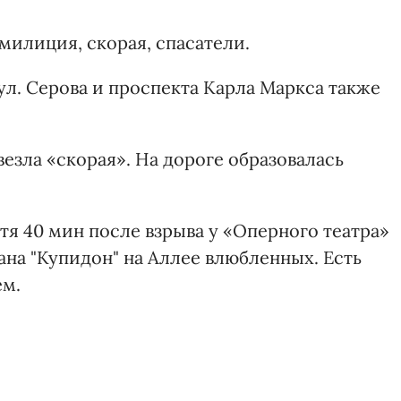
милиция, скорая, спасатели.
ул. Серова и проспекта Карла Маркса также
езла «скорая». На дороге образовалась
я 40 мин после взрыва у «Оперного театра»
ана "Купидон" на Аллее влюбленных. Есть
ем.