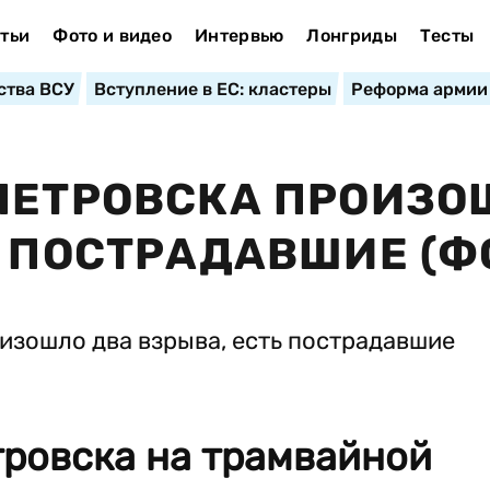
тьи
Фото и видео
Интервью
Лонгриды
Тесты
ства ВСУ
Вступление в ЕС: кластеры
Реформа армии
ПЕТРОВСКА ПРОИЗО
Ь ПОСТРАДАВШИЕ (Ф
тровска на трамвайной