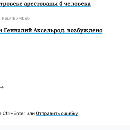
тровске арестованы 4 человека
RELATED VIDEO
н Геннадий Аксельрод, возбуждено
 Ctrl+Enter или
Отправить ошибку