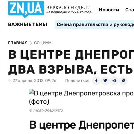
ЗЕРКАЛО НЕДЕЛИ
Новости
Ста
не подводим с 1994-го года
ВАЖНЫЕ ТЕМЫ
Смена правительства и руковод
ГЛАВНАЯ
СОЦИУМ
В ЦЕНТРЕ ДНЕПРО
ДВА ВЗРЫВА, ЕСТ
27 апреля, 2012, 09:26
Поделиться
© most-dnepr.info
В центре Днепропе