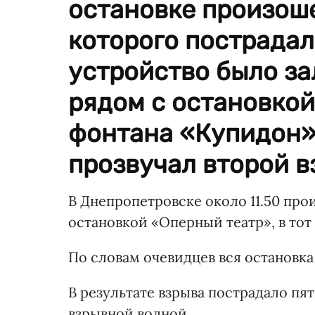
остановке произоше
которого пострадал
устройство было з
рядом с остановкой
фонтана «Купидон»
прозвучал второй в
В Днепропетровске около 11.50 про
остановкой «Оперный театр», в тот
По словам очевидцев вся остановка
В результате взрыва пострадало пя
взрывной волной.