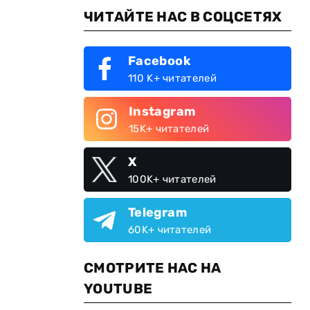
ЧИТАЙТЕ НАС В СОЦСЕТЯХ
Facebook
110 K+ читателей
Instagram
15K+ читателей
X
100K+ читателей
Telegram
60K+ читателей
СМОТРИТЕ НАС НА
YOUTUBE