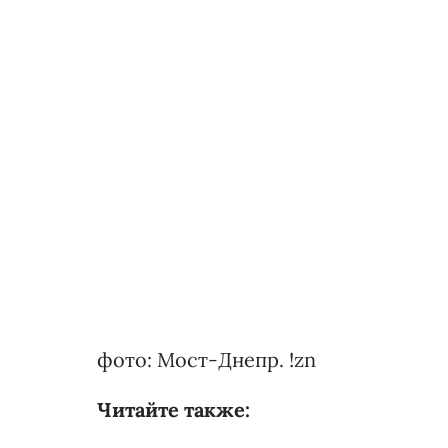
фото: Мост-Днепр. !zn
Читайте также: