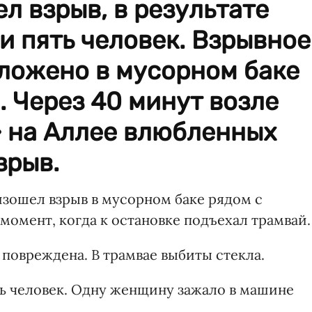
л взрыв, в результате
и пять человек. Взрывное
аложено в мусорном баке
. Через 40 минут возле
 на Аллее влюбленных
зрыв.
изошел взрыв в мусорном баке рядом с
 момент, когда к остановке подъехал трамвай.
 повреждена. В трамвае выбиты стекла.
ть человек. Одну женщину зажало в машине