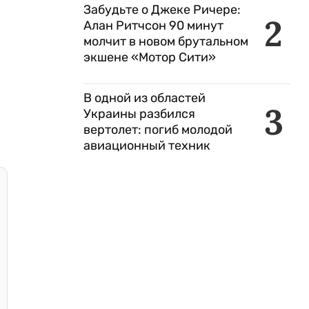
Забудьте о Джеке Ричере:
2
Алан Ритчсон 90 минут
молчит в новом брутальном
экшене «Мотор Сити»
В одной из областей
3
Украины разбился
вертолет: погиб молодой
авиационный техник