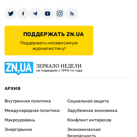
ПОДДЕРЖАТЬ ZN.UA
Поддержать независимую
журналистику!
ЗЕРКАЛО НЕДЕЛИ
не подводим с 1994-го года
АРХИВ
Внутренняя политика
Социальная защита
Международная политика
Зарубежная экономика
Макроуровень
Конфликт интересов
Энергорынок
Экономическая
безопасность