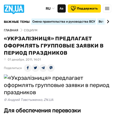
RU
Аа
Поддержать
Смена правительства и руководства ВСУ
Вступление
ВАЖНЫЕ ТЕМЫ
ГЛАВНАЯ
СОЦИУМ
«УКРЗАЛІЗНИЦЯ» ПРЕДЛАГАЕТ
ОФОРМЛЯТЬ ГРУППОВЫЕ ЗАЯВКИ В
ПЕРИОД ПРАЗДНИКОВ
01 декабря, 2011, 14:01
Поделиться
© Андрей Товстыженко, ZN.UA
Для обеспечения перевозки