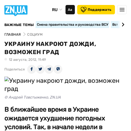
RU
Аа
Поддержать
Смена правительства и руководства ВСУ
Вступление
ВАЖНЫЕ ТЕМЫ
ГЛАВНАЯ
СОЦИУМ
УКРАИНУ НАКРОЮТ ДОЖДИ,
ВОЗМОЖЕН ГРАД
12 августа, 2012, 11:49
Поделиться
© Андрей Товстыженко, ZN.UA
В ближайшее время в Украине
ожидается ухудшение погодных
условий. Так, в начале недели в