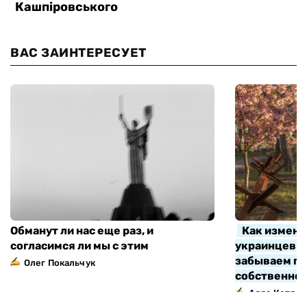
ВАС ЗАИНТЕРЕСУЕТ
Обманут ли нас еще раз, и
Как измени
согласимся ли мы с этим
украинцев з
забываем про
Олег Покальчук
собственно
Алла Котляр