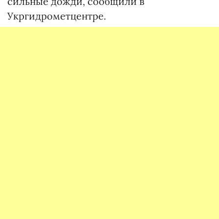
сильные дожди, сообщили в
Укргидрометцентре.