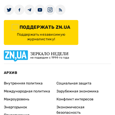
ПОДДЕРЖАТЬ ZN.UA
Поддержать независимую
журналистику!
ЗЕРКАЛО НЕДЕЛИ
не подводим с 1994-го года
АРХИВ
Внутренняя политика
Социальная защита
Международная политика
Зарубежная экономика
Макроуровень
Конфликт интересов
Энергорынок
Экономическая
безопасность