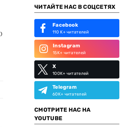
ЧИТАЙТЕ НАС В СОЦСЕТЯХ
Facebook
110 K+ читателей
0
Instagram
15K+ читателей
X
100K+ читателей
Telegram
60K+ читателей
СМОТРИТЕ НАС НА
YOUTUBE