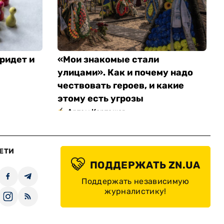
ридет и
«Мои знакомые стали
улицами». Как и почему надо
чествовать героев, и какие
этому есть угрозы
Артем Карташов
ЕТИ
ПОДДЕРЖАТЬ ZN.UA
Поддержать независимую
журналистику!