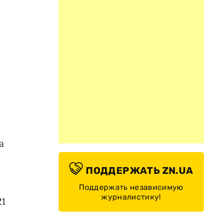
а
ПОДДЕРЖАТЬ ZN.UA
Поддержать независимую
журналистику!
21