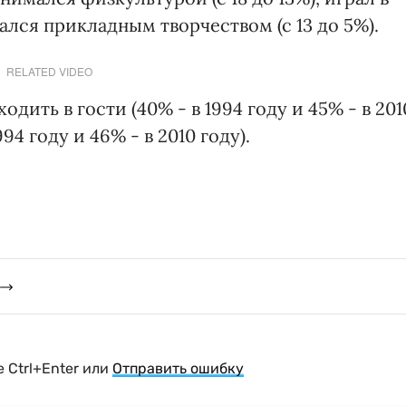
мался прикладным творчеством (с 13 до 5%).
RELATED VIDEO
дить в гости (40% - в 1994 году и 45% - в 201
94 году и 46% - в 2010 году).
 Ctrl+Enter или
Отправить ошибку