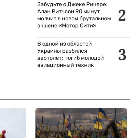
Забудьте о Джеке Ричере:
2
Алан Ритчсон 90 минут
молчит в новом брутальном
экшене «Мотор Сити»
В одной из областей
3
Украины разбился
вертолет: погиб молодой
авиационный техник