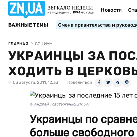
ЗЕРКАЛО НЕДЕЛИ
Новости
Ста
не подводим с 1994-го года
ВАЖНЫЕ ТЕМЫ
Смена правительства и руковод
ГЛАВНАЯ
СОЦИУМ
УКРАИНЦЫ ЗА ПОС
ХОДИТЬ В ЦЕРКОВЬ
03 августа, 2011, 12:33
Поделиться
© Андрей Товстыженко, ZN.UA
Украинцы по сравне
больше свободного 