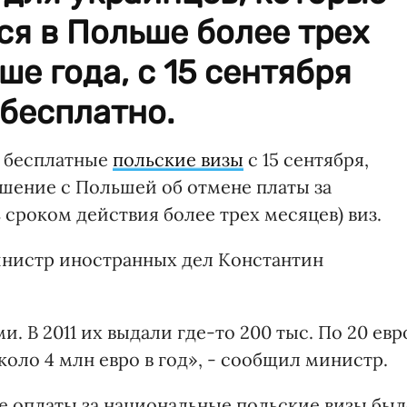
я в Польше более трех
ше года, с 15 сентября
бесплатно.
ь бесплатные
польские визы
с 15 сентября,
ашение с Польшей об отмене платы за
сроком действия более трех месяцев) виз.
министр иностранных дел Константин
и. В 2011 их выдали где-то 200 тыс. По 20 евр
коло 4 млн евро в год», - сообщил министр.
не оплаты за национальные польские визы бы