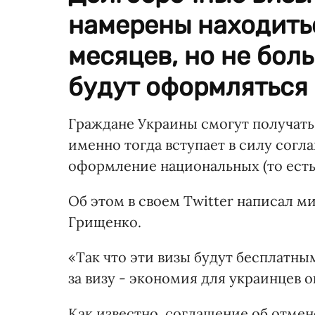
намерены находитьс
месяцев, но не боль
будут оформляться 
Граждане Украины смогут получат
именно тогда вступает в силу согл
оформление национальных (то есть 
Об этом в своем Twitter написал 
Грищенко.
«Так что эти визы будут бесплатным
за визу - экономия для украинцев о
Как известно, соглашение об отме