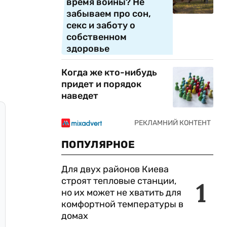
время войны? Не
забываем про сон,
секс и заботу о
собственном
здоровье
Когда же кто-нибудь
придет и порядок
наведет
ПОПУЛЯРНОЕ
Для двух районов Киева
строят тепловые станции,
1
но их может не хватить для
комфортной температуры в
домах