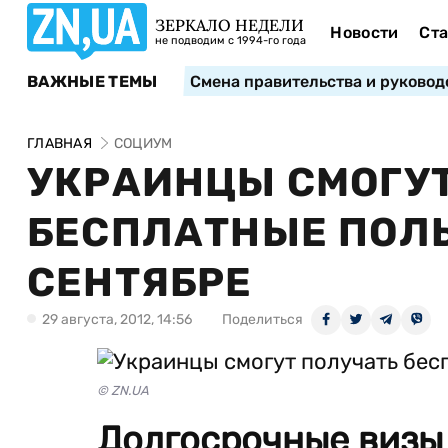
ЗЕРКАЛО НЕДЕЛИ
Новости
Ста
не подводим с 1994-го года
ВАЖНЫЕ ТЕМЫ
Смена правительства и руковод
ГЛАВНАЯ
СОЦИУМ
УКРАИНЦЫ СМОГУТ
БЕСПЛАТНЫЕ ПОЛЬ
СЕНТЯБРЕ
29 августа, 2012, 14:56
Поделиться
© ZN.UA
Долгосрочные визы 