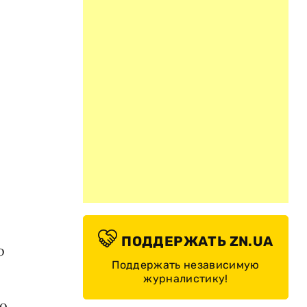
ПОДДЕРЖАТЬ ZN.UA
о
Поддержать независимую
журналистику!
ло