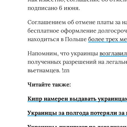
подписано 6 июня.
Соглашением об отмене платы за 
бесплатное оформление долгосроч
находиться в Польше
более трех ме
Напомним, что украинцы
возглави
полученных разрешений на легальн
вьетнамцев. !zn
Читайте также:
Кипр намерен выдавать украинцам
Украинцы за полгода потеряли за 
Украинцы лидируют по легализац