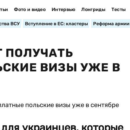
тьи
Фото и видео
Интервью
Лонгриды
Тесты
ства ВСУ
Вступление в ЕС: кластеры
Реформа армии
 ПОЛУЧАТЬ
СКИЕ ВИЗЫ УЖЕ В
для украинцев, которые