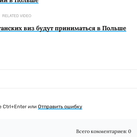
RELATED VIDEO
анских виз будут приниматься в Польше
 Ctrl+Enter или
Отправить ошибку
Всего комментариев:
0