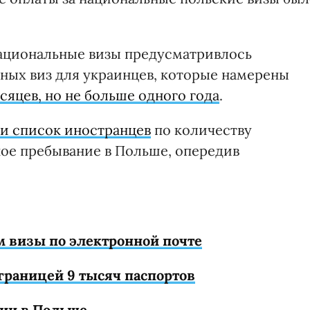
национальные визы предусматривлось
ных виз для украинцев, которые намерены
сяцев, но не больше одного года
.
ли список иностранцев
по количеству
ое пребывание в Польше, опередив
 визы по электронной почте
границей 9 тысяч паспортов
ии в Польше