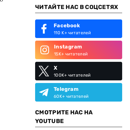
ЧИТАЙТЕ НАС В СОЦСЕТЯХ
Facebook
110 K+ читателей
Instagram
15K+ читателей
X
100K+ читателей
Telegram
60K+ читателей
СМОТРИТЕ НАС НА
YOUTUBE