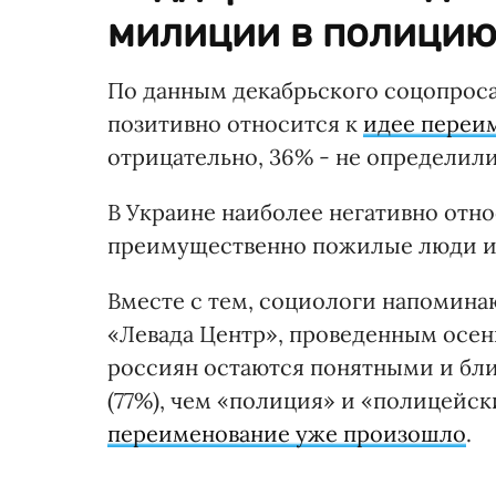
милиции в полицию
По данным декабрьского соцопроса
позитивно относится к
идее переи
отрицательно, 36% - не определил
В Украине наиболее негативно отн
преимущественно пожилые люди и
Вместе с тем, социологи напомина
«Левада Центр», проведенным осень
россиян остаются понятными и бл
(77%), чем «полиция» и «полицейск
переименование уже произошло
.