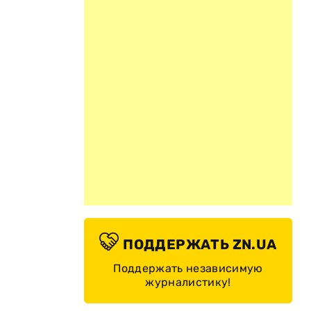
ПОДДЕРЖАТЬ ZN.UA
Поддержать независимую
журналистику!