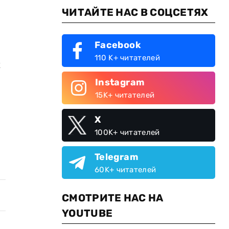
ЧИТАЙТЕ НАС В СОЦСЕТЯХ
Facebook
110 K+ читателей
к
Instagram
15K+ читателей
X
100K+ читателей
Telegram
60K+ читателей
СМОТРИТЕ НАС НА
YOUTUBE