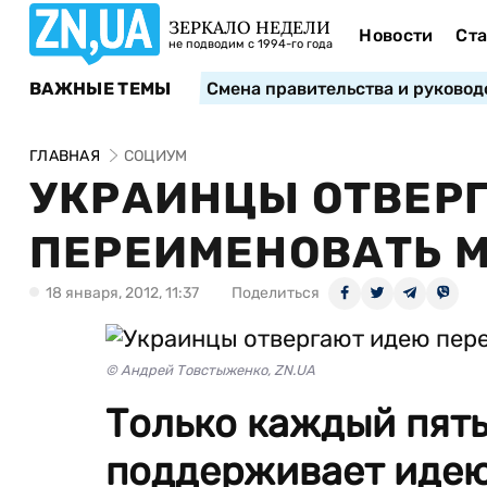
ЗЕРКАЛО НЕДЕЛИ
Новости
Ста
не подводим с 1994-го года
ВАЖНЫЕ ТЕМЫ
Смена правительства и руковод
ГЛАВНАЯ
СОЦИУМ
УКРАИНЦЫ ОТВЕР
ПЕРЕИМЕНОВАТЬ 
18 января, 2012, 11:37
Поделиться
© Андрей Товстыженко, ZN.UA
Только каждый пят
поддерживает иде