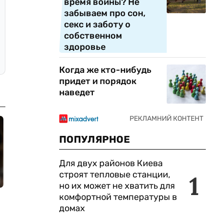
время войны? Не
забываем про сон,
секс и заботу о
собственном
здоровье
Когда же кто-нибудь
придет и порядок
наведет
ПОПУЛЯРНОЕ
Для двух районов Киева
строят тепловые станции,
1
но их может не хватить для
комфортной температуры в
домах