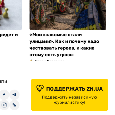
ридет и
«Мои знакомые стали
улицами». Как и почему надо
чествовать героев, и какие
этому есть угрозы
Артем Карташов
ЕТИ
ПОДДЕРЖАТЬ ZN.UA
Поддержать независимую
журналистику!