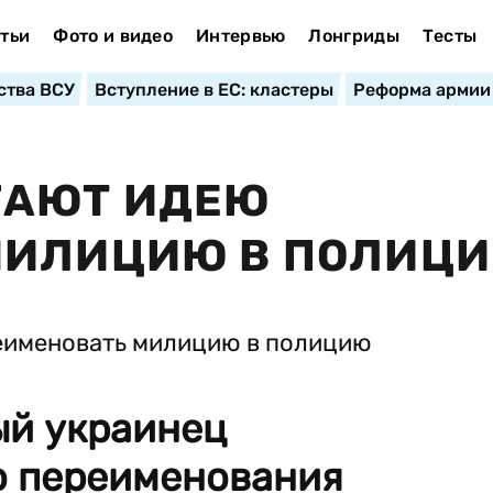
тьи
Фото и видео
Интервью
Лонгриды
Тесты
ства ВСУ
Вступление в ЕС: кластеры
Реформа армии
ГАЮТ ИДЕЮ
МИЛИЦИЮ В ПОЛИЦ
ый украинец
ю переименования