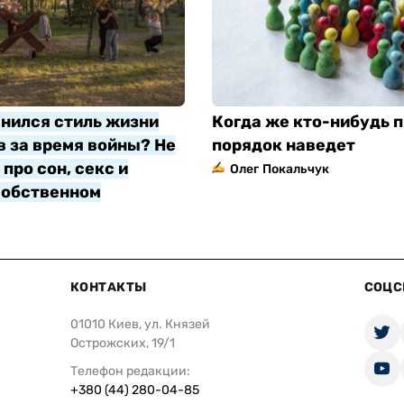
нился стиль жизни
Когда же кто-нибудь п
 за время войны? Не
порядок наведет
про сон, секс и
Олег Покальчук
собственном
яр
КОНТАКТЫ
СОЦС
01010 Киев, ул. Князей
Острожских, 19/1
Телефон редакции:
+380 (44) 280-04-85