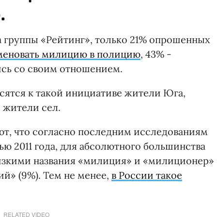
.
 группы «Рейтинг», только 21% опрошенных
меновать милицию в полицию
, 43% -
ись со своим отношением.
осятся к такой инициативе жители Юга,
 жители сел.
ют, что согласно последним исследованиям
ю 2011 года, для абсолютного большинства
изкими названия «милиция» и «милиционер»
ий» (9%). Тем не менее,
в России такое
RELATED VIDEO