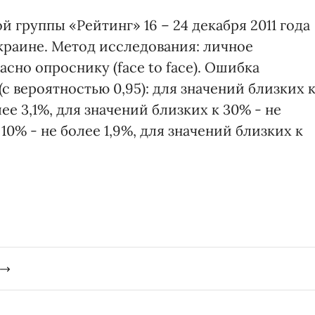
группы «Рейтинг» 16 – 24 декабря 2011 года
краине. Метод исследования: личное
но опроснику (face to face). Ошибка
с вероятностью 0,95): для значений близких 
е 3,1%, для значений близких к 30% - не
10% - не более 1,9%, для значений близких к