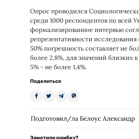
Опрос проводился Социологической 
среди 1000 респондентов по всей У
формализированное интервью соглас
репрезентативности исследования (
50% погрешность составляет не боле
более 2,8%, для значений близких к 
5% - не более 1,4%.
Поделиться
Подготовил/ла Белоус Александр
Заметили ошибку?