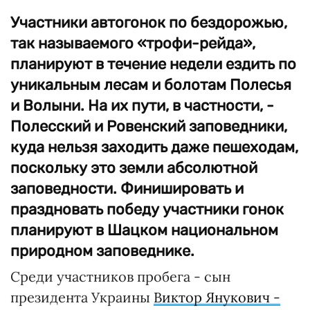
Участники автогонок по бездорожью,
так называемого «трофи-рейда»,
планируют в течение недели ездить по
уникальным лесам и болотам Полесья
и Волыни. На их пути, в частности, -
Полесский и Ровенский заповедники,
куда нельзя заходить даже пешеходам,
поскольку это земли абсолютной
заповедности. Финишировать и
праздновать победу участники гонок
планируют в Шацком национальном
природном заповеднике.
Среди участников пробега - сын
президента Украины
Виктор Янукович -