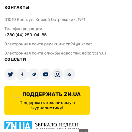
КОНТАКТЫ
01010 Киев, ул. Князей Острожских, 19/1
Телефон редакции:
+380 (44) 280-04-85
Электронная почта редакции:
zn94@ukr.net
Электронная почта службы новостей:
editor@zn.ua
СОЦСЕТИ
ПОДДЕРЖАТЬ ZN.UA
Поддержать независимую
журналистику!
ЗЕРКАЛО НЕДЕЛИ
не подводим с 1994-го года