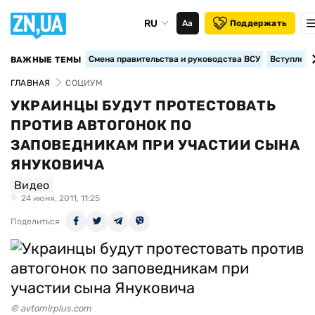
RU
Аа
Поддержать
Смена правительства и руководства ВСУ
Вступление
ВАЖНЫЕ ТЕМЫ
ГЛАВНАЯ
СОЦИУМ
УКРАИНЦЫ БУДУТ ПРОТЕСТОВАТЬ
ПРОТИВ АВТОГОНОК ПО
ЗАПОВЕДНИКАМ ПРИ УЧАСТИИ СЫНА
ЯНУКОВИЧА
Видео
24 июня, 2011, 11:25
Поделиться
© avtomirplus.com