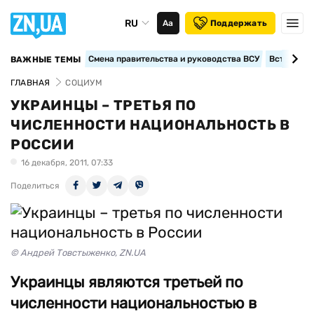
RU
Аа
Поддержать
Смена правительства и руководства ВСУ
Вступление
ВАЖНЫЕ ТЕМЫ
ГЛАВНАЯ
СОЦИУМ
УКРАИНЦЫ – ТРЕТЬЯ ПО
ЧИСЛЕННОСТИ НАЦИОНАЛЬНОСТЬ В
РОССИИ
16 декабря, 2011, 07:33
Поделиться
© Андрей Товстыженко, ZN.UA
Украинцы являются третьей по
численности национальностью в