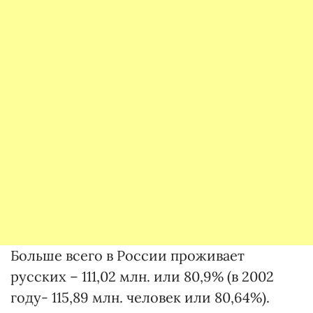
Больше всего в России проживает
русских – 111,02 млн. или 80,9% (в 2002
году- 115,89 млн. человек или 80,64%).