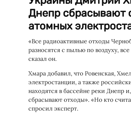
Украины Дмитрий Хм
Днепр сбрасывают 
атомных электрост
«Все радиоактивные отходы Черно
разносятся с пылью по воздуху, все 
сказал он.
Хмара добавил, что Ровенская, Хм
электростанции, а также российск
находятся в бассейне реки Днепр и
сбрасывают отходы». «Но кто счита
спросил эксперт.