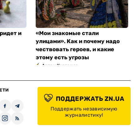
ридет и
«Мои знакомые стали
улицами». Как и почему надо
чествовать героев, и какие
этому есть угрозы
Артем Карташов
ЕТИ
ПОДДЕРЖАТЬ ZN.UA
Поддержать независимую
журналистику!