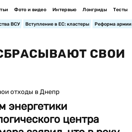
тьи
Фото и видео
Интервью
Лонгриды
Тесты
ства ВСУ
Вступление в ЕС: кластеры
Реформа армии
 СБРАСЫВАЮТ СВОИ
м энергетики
логического центра