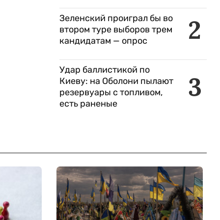
Зеленский проиграл бы во
2
втором туре выборов трем
кандидатам — опрос
Удар баллистикой по
3
Киеву: на Оболони пылают
резервуары с топливом,
есть раненые