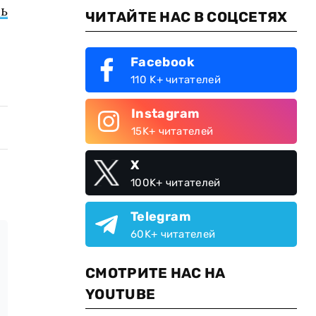
ь
ЧИТАЙТЕ НАС В СОЦСЕТЯХ
Facebook
110 K+ читателей
Instagram
15K+ читателей
X
100K+ читателей
Telegram
60K+ читателей
СМОТРИТЕ НАС НА
YOUTUBE