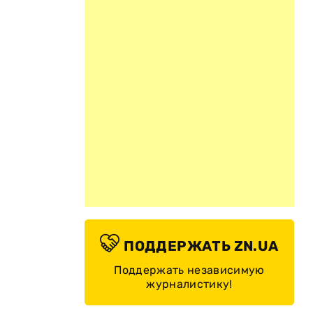
ПОДДЕРЖАТЬ ZN.UA
Поддержать независимую
журналистику!