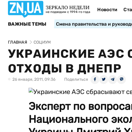
ЗЕРКАЛО НЕДЕЛИ
Новости
Ста
не подводим с 1994-го года
ВАЖНЫЕ ТЕМЫ
Смена правительства и руковод
ГЛАВНАЯ
СОЦИУМ
УКРАИНСКИЕ АЭС
ОТХОДЫ В ДНЕПР
26 января, 2011, 09:36
Поделиться
Эксперт по вопроса
Национального эко