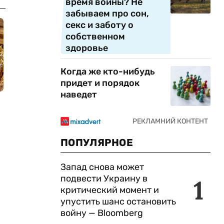
время войны? Не
забываем про сон,
секс и заботу о
собственном
здоровье
Когда же кто-нибудь
придет и порядок
наведет
ПОПУЛЯРНОЕ
Запад снова может
подвести Украину в
1
критический момент и
упустить шанс остановить
войну — Bloomberg