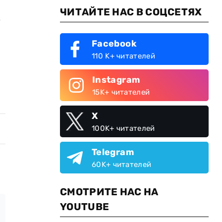
ЧИТАЙТЕ НАС В СОЦСЕТЯХ
х
Facebook
110 K+ читателей
Instagram
15K+ читателей
X
100K+ читателей
Telegram
60K+ читателей
СМОТРИТЕ НАС НА
YOUTUBE