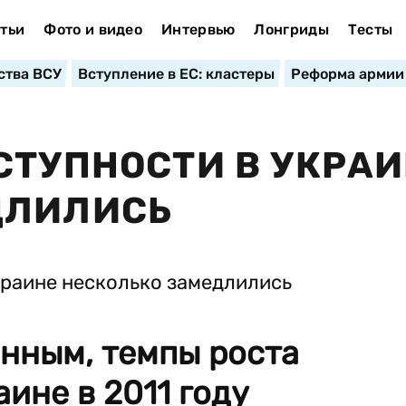
тьи
Фото и видео
Интервью
Лонгриды
Тесты
ства ВСУ
Вступление в ЕС: кластеры
Реформа армии
СТУПНОСТИ В УКРА
ДЛИЛИСЬ
нным, темпы роста
ине в 2011 году