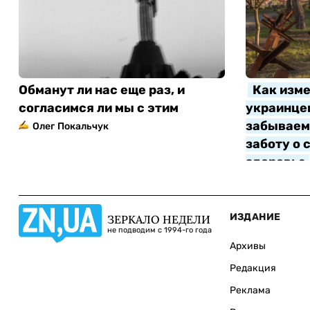
Обманут ли нас еще раз, и
Как изме
согласимся ли мы с этим
украинцев
забываем 
Олег Покальчук
заботу о 
здоровье
Алла Котл
ИЗДАНИЕ
ЗЕРКАЛО НЕДЕЛИ
не подводим с 1994-го года
Архивы
Редакция
Реклама