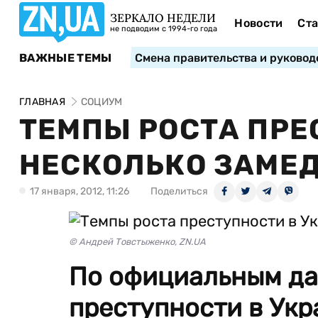
ЗЕРКАЛО НЕДЕЛИ
Новости
Ста
не подводим с 1994-го года
ВАЖНЫЕ ТЕМЫ
Смена правительства и руковод
ГЛАВНАЯ
СОЦИУМ
ТЕМПЫ РОСТА ПРЕ
НЕСКОЛЬКО ЗАМЕ
17 января, 2012, 11:26
Поделиться
© Андрей Товстыженко, ZN.UA
По официальным да
преступности в Укра