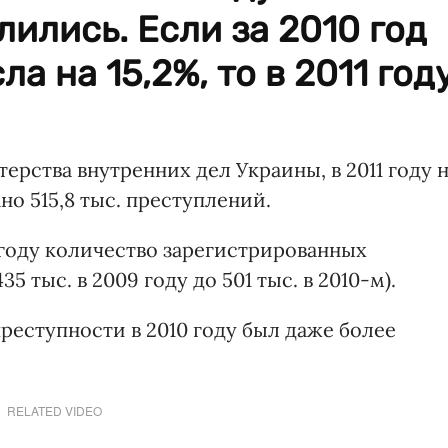
ились. Если за 2010 год
а на 15,2%, то в 2011 год
рства внутренних дел Украины, в 2011 году 
о 515,8 тыс. преступлений.
 году количество зарегистрированных
5 тыс. в 2009 году до 501 тыс. в 2010-м).
преступности в 2010 году был даже более
RELATED VIDEO