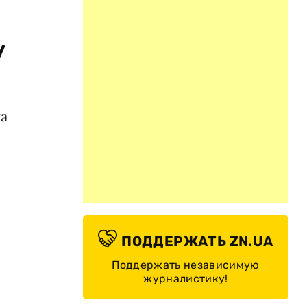
у
на
ПОДДЕРЖАТЬ ZN.UA
Поддержать независимую
журналистику!