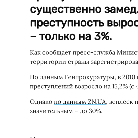
существенно замедл
преступность выросл
– только на 3%.
Как сообщает пресс-служба Министе
территории страны зарегистрирован
По данным Генпрокуратуры, в 2010
преступлений возросло на 15,2% (с 43
Однако
по данным ZN.UA
, всплеск 
значительным – до 30%.