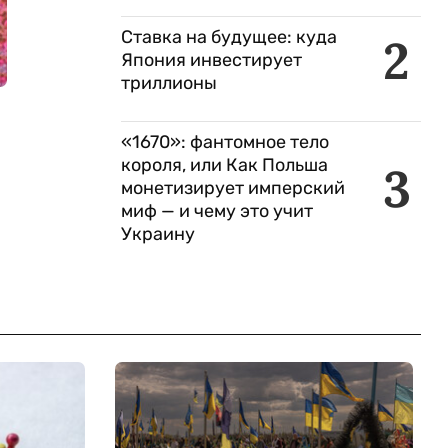
Ставка на будущее: куда
2
Япония инвестирует
триллионы
«1670»: фантомное тело
короля, или Как Польша
3
монетизирует имперский
миф — и чему это учит
Украину