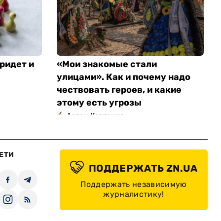
ридет и
«Мои знакомые стали
улицами». Как и почему надо
чествовать героев, и какие
этому есть угрозы
Артем Карташов
ЕТИ
ПОДДЕРЖАТЬ ZN.UA
Поддержать независимую
журналистику!