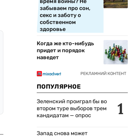
время войны? Не
забываем про сон,
секс и заботу о
собственном
здоровье
Когда же кто-нибудь
придет и порядок
наведет
ПОПУЛЯРНОЕ
Зеленский проиграл бы во
1
втором туре выборов трем
кандидатам — опрос
Запад снова может