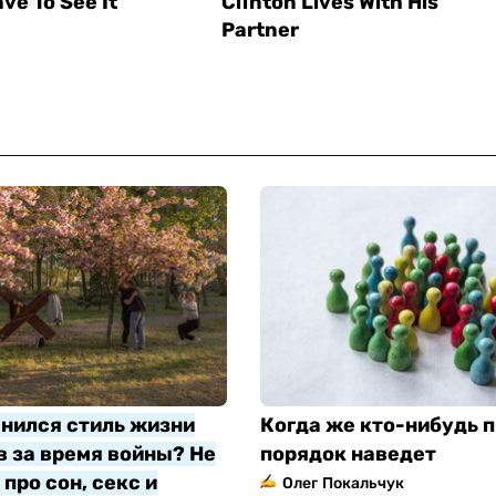
нился стиль жизни
Когда же кто-нибудь п
 за время войны? Не
порядок наведет
про сон, секс и
Олег Покальчук