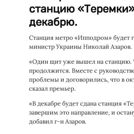
станцию «Теремки»
декабрю.
Станция метро «Ипподром» будет го
министр Украины Николай Азаров.
«Один щит уже вышел на станцию. 
продолжится. Вместе с руководств
проблемы и договорились, что в ок
сказал премьер.
«В декабре будет сдана станция «Т
завершим это направление, и остан
добавил г-н Азаров.