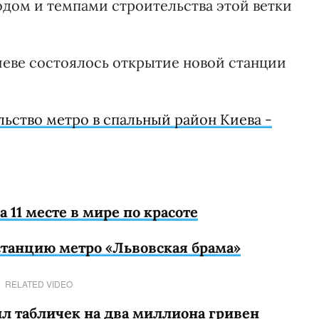
одом и темпами строительства этой ветки
Киеве состоялось открытие новой станции
льство метро в спальный район Киева -
 11 месте в мире по красоте
 станцию метро «Львовская брама»
RELATED VIDEO
л табличек на два миллиона гривен