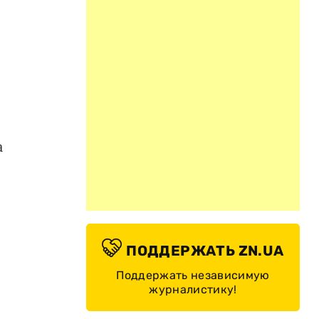
а
ПОДДЕРЖАТЬ ZN.UA
Поддержать независимую
журналистику!