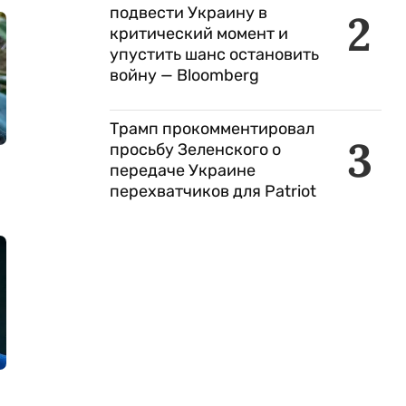
подвести Украину в
2
критический момент и
упустить шанс остановить
войну — Bloomberg
Трамп прокомментировал
3
просьбу Зеленского о
передаче Украине
перехватчиков для Patriot