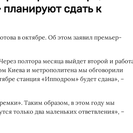
 планируют сдать к
това в октябре. Об этом заявил премьер-
Через полтора месяца выйдет второй и работ
ом Киева и метрополитена мы обговорили
тябре станция «Ипподром» будет сдана», –
еремки». Таким образом, в этом году мы
утся только два маленьких ответвления», –