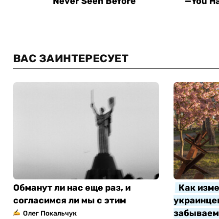
ВАС ЗАИНТЕРЕСУЕТ
Обманут ли нас еще раз, и
Как изме
согласимся ли мы с этим
украинцев
забываем 
Олег Покальчук