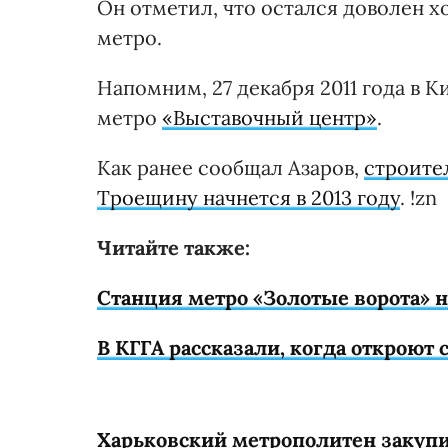
Он отметил, что остался доволен х
метро.
Напомним, 27 декабря 2011 года в 
метро
«Выставочный центр»
.
Как ранее сообщал Азаров,
строите
Троещину начнется в 2013 году
. !zn
Читайте также:
Станция метро «Золотые ворота» на
В КГГА рассказали, когда откроют
Харьковский метрополитен закупи