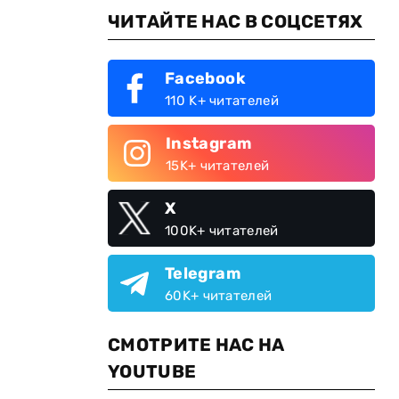
ЧИТАЙТЕ НАС В СОЦСЕТЯХ
Facebook
110 K+ читателей
Instagram
15K+ читателей
X
100K+ читателей
Telegram
60K+ читателей
СМОТРИТЕ НАС НА
YOUTUBE