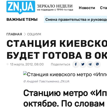
ЗЕРКАЛО НЕДЕЛИ
Новости
Ста
не подводим с 1994-го года
ВАЖНЫЕ ТЕМЫ
Смена правительства и руковод
ГЛАВНАЯ
СОЦИУМ
СТАНЦИЯ КИЕВСКО
БУДЕТ ГОТОВА В О
13 марта, 2012, 08:00
Поделиться
© Андрей Товстыженко, ZN.UA
Станцию метро «Ип
октябре. По словам