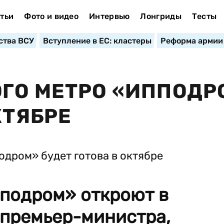
тьи
Фото и видео
Интервью
Лонгриды
Тесты
ства ВСУ
Вступление в ЕС: кластеры
Реформа армии
ГО МЕТРО «ИППОДР
КТЯБРЕ
подром» откроют в
 премьер-министра,