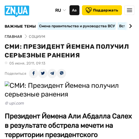
RU
Аа
Поддержать
Смена правительства и руководства ВСУ
Вступление
ВАЖНЫЕ ТЕМЫ
ГЛАВНАЯ
СОЦИУМ
СМИ: ПРЕЗИДЕНТ ЙЕМЕНА ПОЛУЧИЛ
СЕРЬЕЗНЫЕ РАНЕНИЯ
05 июня, 2011, 09:13
Поделиться
© upi.com
Президент Йемена Али Абдалла Салех
в результате обстрела мечети на
территории президентского