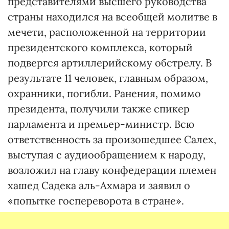
представителями высшего руководства
страны находился на всеобщей молитве в
мечети, расположенной на территории
президентского комплекса, который
подвергся артиллерийскому обстрелу. В
результате 11 человек, главным образом,
охранники, погибли. Ранения, помимо
президента, получили также спикер
парламента и премьер-министр. Всю
ответственность за произошедшее Салех,
выступая с аудиообращением к народу,
возложил на главу конфедерации племен
хашед Садека аль-Ахмара и заявил о
«попытке госпереворота в стране».