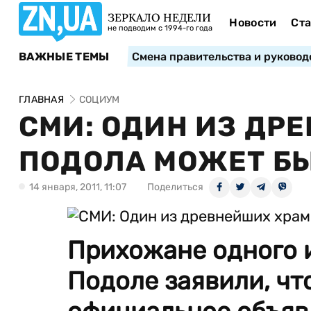
ЗЕРКАЛО НЕДЕЛИ
Новости
Ста
не подводим с 1994-го года
ВАЖНЫЕ ТЕМЫ
Смена правительства и руковод
ГЛАВНАЯ
СОЦИУМ
СМИ: ОДИН ИЗ ДР
ПОДОЛА МОЖЕТ Б
14 января, 2011, 11:07
Поделиться
Прихожане одного 
Подоле заявили, чт