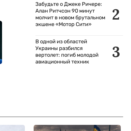
Забудьте о Джеке Ричере:
2
Алан Ритчсон 90 минут
молчит в новом брутальном
экшене «Мотор Сити»
В одной из областей
3
Украины разбился
вертолет: погиб молодой
авиационный техник