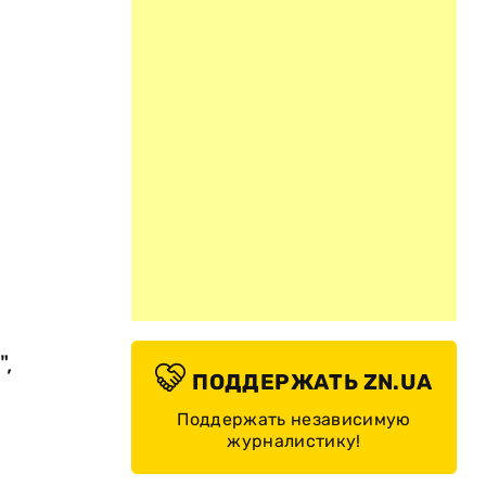
,
ПОДДЕРЖАТЬ ZN.UA
Поддержать независимую
журналистику!