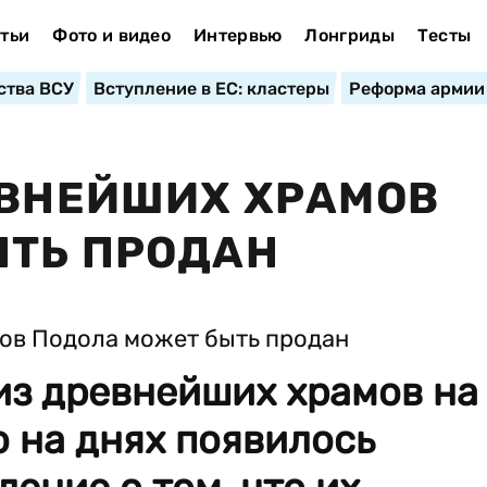
тьи
Фото и видео
Интервью
Лонгриды
Тесты
ства ВСУ
Вступление в ЕС: кластеры
Реформа армии
ЕВНЕЙШИХ ХРАМОВ
ЫТЬ ПРОДАН
из древнейших храмов на
о на днях появилось