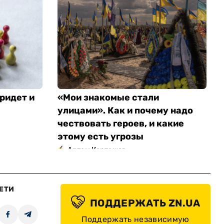
ридет и
«Мои знакомые стали
улицами». Как и почему надо
чествовать героев, и какие
этому есть угрозы
Артем Карташов
ЕТИ
ПОДДЕРЖАТЬ ZN.UA
Поддержать независимую