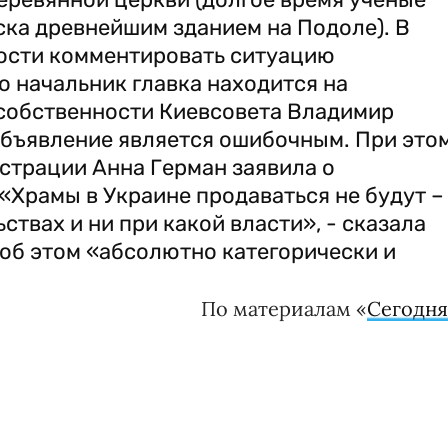
ска древнейшим зданием на Подоле). В
ости комментировать ситуацию
то начальник главка находится на
 собственности Киевсовета Владимир
 объявление является ошибочным. При это
страции Анна Герман заявила о
Храмы в Украине продаваться не будут –
ствах и ни при какой власти», - сказала
 об этом «абсолютно категорически и
По материалам «
Сегодн