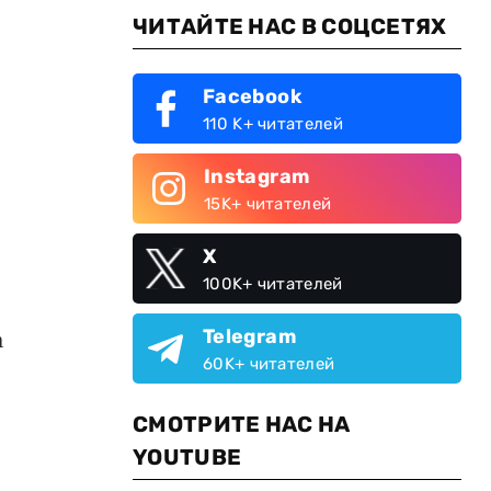
ЧИТАЙТЕ НАС В СОЦСЕТЯХ
Facebook
110 K+ читателей
Instagram
15K+ читателей
X
100K+ читателей
Telegram
а
60K+ читателей
СМОТРИТЕ НАС НА
YOUTUBE