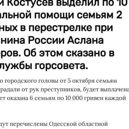
 Костусев выделил по 10
альной помощи семьям 2
ных в перестрелке при
нина России Аслана
ов. Об этом сказано в
лужбы горсовета.
 городского головы от 5 октября семьям
радали от рук преступников, будет выплачен
т оказана 6 семьям по 10 000 гривен каждой
будут перечислены Одесской областной