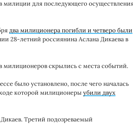
в милиции для последующего осуществлени
ября
два милиционера погибли и четверо были
нии 28-летний россиянина Аслана Дикаева в
 в милиционеров скрылись с места событий.
ессе было установлено, после чего началась
в ходе которой милиционеры
убили двух
.Дикаев. Третий подозреваемый