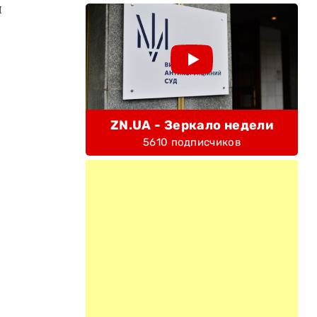
я
ZN.UA - Зеркало недели
5610 подписчиков