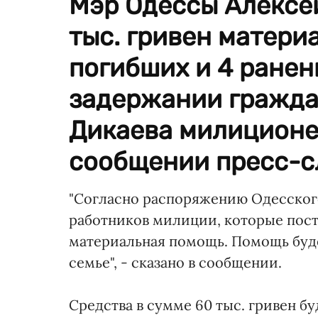
Мэр Одессы Алексей
тыс. гривен матери
погибших и 4 ранен
задержании гражда
Дикаева милиционер
сообщении пресс-с
"Согласно распоряжению Одесского
работников милиции, которые пост
материальная помощь. Помощь буде
семье", - сказано в сообщении.
Средства в сумме 60 тыс. гривен 