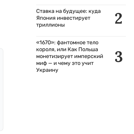
Ставка на будущее: куда
2
Япония инвестирует
триллионы
«1670»: фантомное тело
короля, или Как Польша
3
монетизирует имперский
миф — и чему это учит
Украину