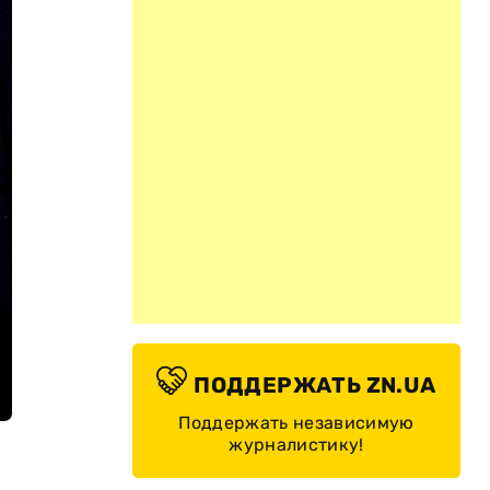
ПОДДЕРЖАТЬ ZN.UA
Поддержать независимую
журналистику!