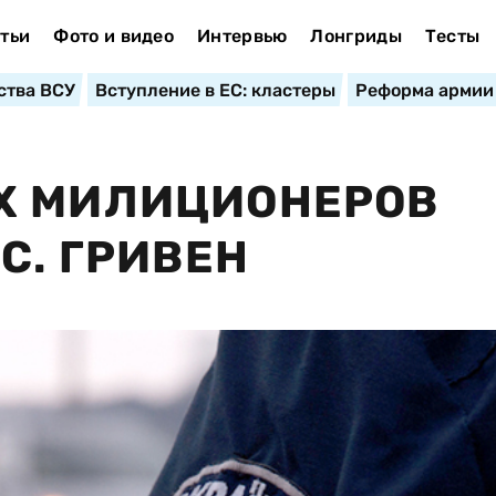
тьи
Фото и видео
Интервью
Лонгриды
Тесты
ства ВСУ
Вступление в ЕС: кластеры
Реформа армии
Х МИЛИЦИОНЕРОВ
С. ГРИВЕН