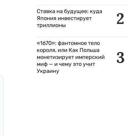
Ставка на будущее: куда
2
Япония инвестирует
триллионы
«1670»: фантомное тело
короля, или Как Польша
3
монетизирует имперский
миф — и чему это учит
Украину