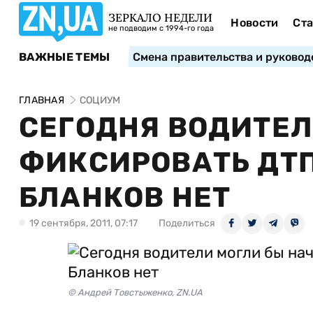
ЗЕРКАЛО НЕДЕЛИ
Новости
Ста
не подводим с 1994-го года
ВАЖНЫЕ ТЕМЫ
Смена правительства и руковод
ГЛАВНАЯ
СОЦИУМ
СЕГОДНЯ ВОДИТЕЛ
ФИКСИРОВАТЬ ДТП
БЛАНКОВ НЕТ
19 сентября, 2011, 07:17
Поделиться
© Андрей Товстыженко, ZN.UA