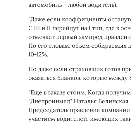
автомобиль - любой водитель).
"Даже если коэффициенты останутс
С III и II перейдут на I тип, где 
отмечает первый зампред правлени
По его словам, объем собираемых 
10-12%.
Но даже если страховщик готов при
оказаться бланков, которые между
"Еще в заказе стоим. Когда получим
"Днепроинмед" Наталья Белинская. 
Председатель правления компании 
участием водителей, имеющих таки