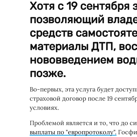
Хотя с 19 сентября 
позволяющий владе
средств самостоят
материалы ДТП, во
нововведением вод
позже.
Во-первых, эта услуга будет досту
страховой договор после 19 сентя
условиях.
Проблемой является и то, что до с
выплаты по "европротоколу".
Госфин