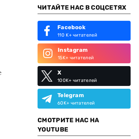
ЧИТАЙТЕ НАС В СОЦСЕТЯХ
Facebook
110 K+ читателей
Instagram
15K+ читателей
е
X
100K+ читателей
Telegram
60K+ читателей
СМОТРИТЕ НАС НА
YOUTUBE