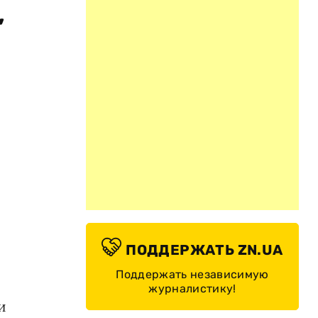
,
ПОДДЕРЖАТЬ ZN.UA
Поддержать независимую
журналистику!
и