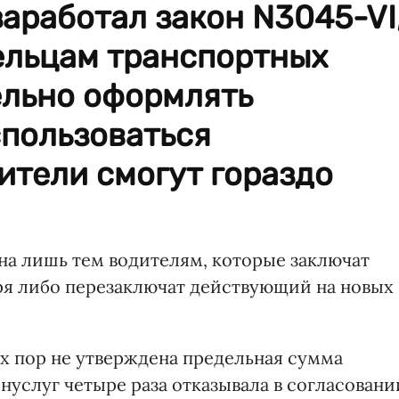
заработал закон N3045-VI
льцам транспортных
ельно оформлять
спользоваться
ители смогут гораздо
пна лишь тем водителям, которые заключат
бря либо перезаключат действующий на новых
их пор не утверждена предельная сумма
услуг четыре раза отказывала в согласовани