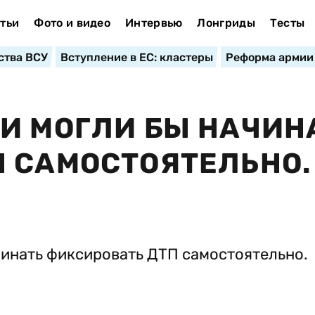
тьи
Фото и видео
Интервью
Лонгриды
Тесты
ства ВСУ
Вступление в ЕС: кластеры
Реформа армии
И МОГЛИ БЫ НАЧИН
 САМОСТОЯТЕЛЬНО.