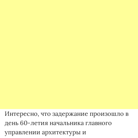
Интересно, что задержание произошло в
день 60-летия начальника главного
управлении архитектуры и