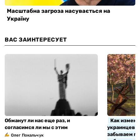
ВАС ЗАИНТЕРЕСУЕТ
Обманут ли нас еще раз, и
Как измени
согласимся ли мы с этим
украинцев з
забываем про
Олег Покальчук