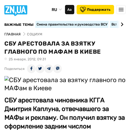
RU
Аа
Поддержать
Смена правительства и руководства ВСУ
Вступление
ВАЖНЫЕ ТЕМЫ
ГЛАВНАЯ
СОЦИУМ
СБУ АРЕСТОВАЛА ЗА ВЗЯТКУ
ГЛАВНОГО ПО МАФАМ В КИЕВЕ
25 января, 2012, 09:31
Поделиться
СБУ арестовала чиновника КГГА
Дмитрия Каплуна, отвечавшего за
МАФы и рекламу. Он получил взятку за
оформление задним числом