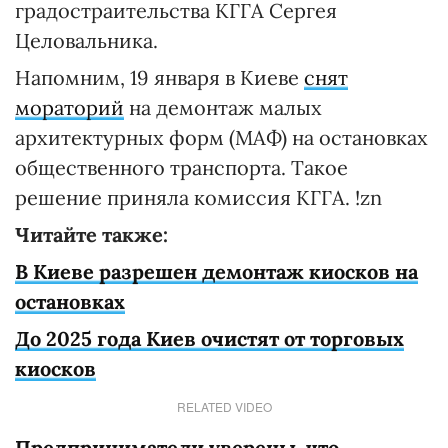
градостраительства КГГА Сергея
Целовальника.
Напомним, 19 января в Киеве
снят
мораторий
на демонтаж малых
архитектурных форм (МАФ) на остановках
общественного транспорта. Такое
решение приняла комиссия КГГА. !zn
Читайте также:
В Киеве разрешен демонтаж киосков на
остановках
До 2025 года Киев очистят от торговых
киосков
RELATED VIDEO
Предприниматели уверены, что