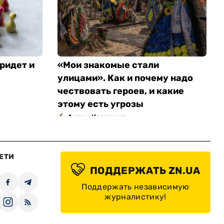
ридет и
«Мои знакомые стали
улицами». Как и почему надо
чествовать героев, и какие
этому есть угрозы
Артем Карташов
ЕТИ
ПОДДЕРЖАТЬ ZN.UA
Поддержать независимую
журналистику!