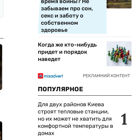
время войны? Не
забываем про сон,
секс и заботу о
собственном
здоровье
Когда же кто-нибудь
придет и порядок
наведет
ПОПУЛЯРНОЕ
Для двух районов Киева
строят тепловые станции,
1
но их может не хватить для
комфортной температуры в
домах