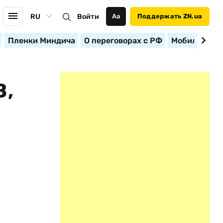
RU
Войти
Аа
Поддержать ZN.ua
Пленки Миндича
О переговорах с РФ
Мобилизация
В,