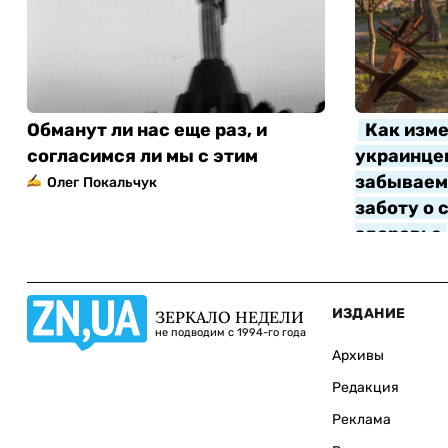
Обманут ли нас еще раз, и
Как изме
согласимся ли мы с этим
украинцев
забываем 
Олег Покальчук
заботу о 
здоровье
Алла Котл
ИЗДАНИЕ
ЗЕРКАЛО НЕДЕЛИ
не подводим с 1994-го года
Архивы
Редакция
Реклама