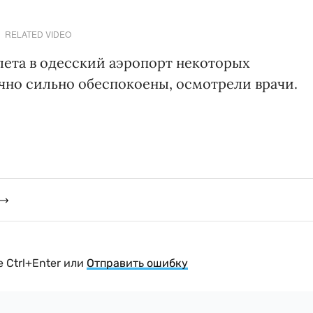
RELATED VIDEO
лета в одесский аэропорт некоторых
чно сильно обеспокоены, осмотрели врачи.
 Ctrl+Enter или
Отправить ошибку