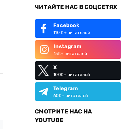
ЧИТАЙТЕ НАС В СОЦСЕТЯХ
Facebook
110 K+ читателей
Instagram
15K+ читателей
X
100K+ читателей
Telegram
60K+ читателей
СМОТРИТЕ НАС НА
YOUTUBE