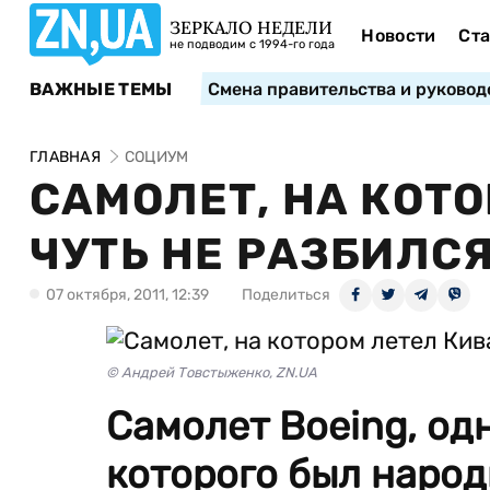
ЗЕРКАЛО НЕДЕЛИ
Новости
Ста
не подводим с 1994-го года
ВАЖНЫЕ ТЕМЫ
Смена правительства и руковод
ГЛАВНАЯ
СОЦИУМ
САМОЛЕТ, НА КОТ
ЧУТЬ НЕ РАЗБИЛС
07 октября, 2011, 12:39
Поделиться
© Андрей Товстыженко, ZN.UA
Самолет Boeing, од
которого был народ