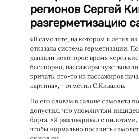
регионов Сергей Ки
разгерметизацию с
«В самолете, на котором я летел из
отказала система герметизации. По
дышали некоторое время через кисл
бесспорно, пассажиры чувствовали
кричать, кто-то из пассажиров нач
картина», - отметил C.Кивалов.
По его словам в салоне самолета п
допустил, что упомянутый инциден
борта. «Я разговаривал с пилотами,
чтобы нормально посадить самолет
сказал он.