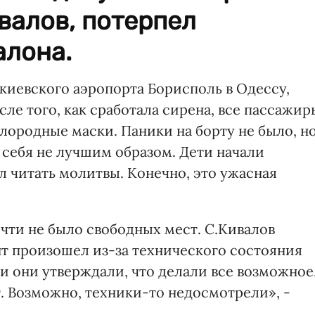
валов, потерпел
алона.
 киевского аэропорта Борисполь в Одессу,
сле того, как сработала сирена, все пассажир
ородные маски. Паники на борту не было, но
 себя не лучшим образом. Дети начали
ал читать молитвы. Конечно, это ужасная
очти не было свободных мест. С.Кивалов
т произошел из-за технического состояния
 и они утверждали, что делали все возможное
. Возможно, техники-то недосмотрели», -