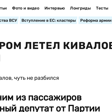
тьи
Фото и видео
Интервью
Лонгриды
Тесты
ства ВСУ
Вступление в ЕС: кластеры
Реформа армии
ОРОМ ЛЕТЕЛ КИВАЛО
Я
ним из пассажиров
ный депутат от Партии