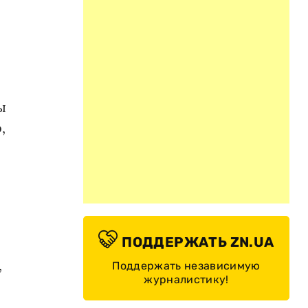
ы
,
ПОДДЕРЖАТЬ ZN.UA
,
Поддержать независимую
журналистику!