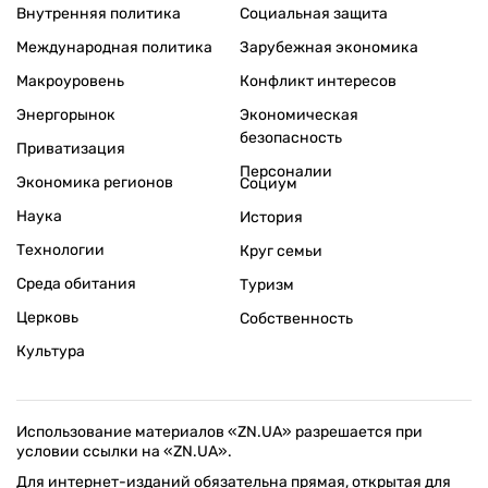
Внутренняя политика
Социальная защита
Международная политика
Зарубежная экономика
Макроуровень
Конфликт интересов
Энергорынок
Экономическая
безопасность
Приватизация
Персоналии
Экономика регионов
Социум
Наука
История
Технологии
Круг семьи
Среда обитания
Туризм
Церковь
Собственность
Культура
Использование материалов «ZN.UA» разрешается при
условии ссылки на «ZN.UA».
Для интернет-изданий обязательна прямая, открытая для