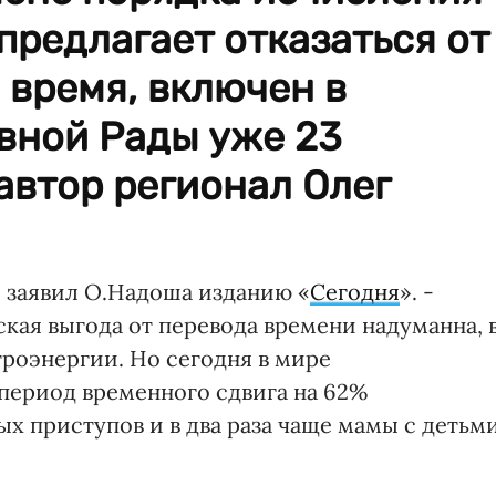
предлагает отказаться от
 время, включен в
вной Рады уже 23
автор регионал Олег
- заявил О.Надоша изданию «
Сегодня
». -
кая выгода от перевода времени надуманна, 
троэнергии. Но сегодня в мире
 период временного сдвига на 62%
х приступов и в два раза чаще мамы с детьм