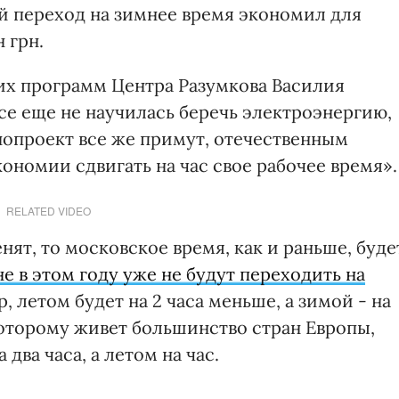
й переход на зимнее время экономил для
 грн.
их программ Центра Разумкова Василия
се еще не научилась беречь электроэнергию,
нопроект все же примут, отечественным
ономии сдвигать на час свое рабочее время».
RELATED VIDEO
нят, то московское время, как и раньше, буде
е в этом году уже не будут переходить на
р, летом будет на 2 часа меньше, а зимой - на
которому живет большинство стран Европы,
 два часа, а летом на час.