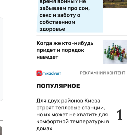
время войны? Не
забываем про сон,
секс и заботу о
собственном
здоровье
Когда же кто-нибудь
придет и порядок
наведет
ПОПУЛЯРНОЕ
Для двух районов Киева
строят тепловые станции,
1
но их может не хватить для
комфортной температуры в
домах