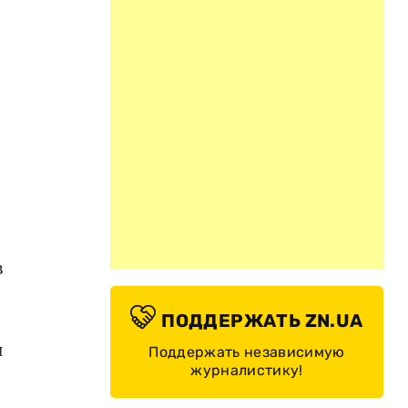
в
ПОДДЕРЖАТЬ ZN.UA
и
Поддержать независимую
журналистику!