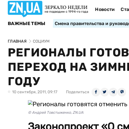
ЗЕРКАЛО НЕДЕЛИ
Новости
Ста
не подводим с 1994-го года
ВАЖНЫЕ ТЕМЫ
Смена правительства и руковод
ГЛАВНАЯ
СОЦИУМ
РЕГИОНАЛЫ ГОТОВ
ПЕРЕХОД НА ЗИМН
ГОДУ
10 сентября, 2011, 09:17
Поделиться
© Андрей Товстыженко, ZN.UA
Законопроект «О с