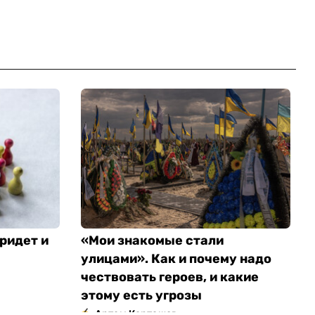
ридет и
«Мои знакомые стали
улицами». Как и почему надо
чествовать героев, и какие
этому есть угрозы
Артем Карташов