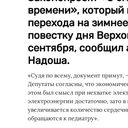
времени», который 
перехода на зимнее
повестку дня Верхо
сентября, сообщил 
Надоша.
«Судя по всему, документ примут, 
Депутаты согласны, что экономичес
этом был смысл при нехватке элек
электроэнергии достаточно, зато в
увеличивается количество сердечны
обращаются к педиатру».