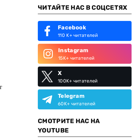
ЧИТАЙТЕ НАС В СОЦСЕТЯХ
Facebook
110 K+ читателей
Instagram
15K+ читателей
X
100K+ читателей
т
Telegram
60K+ читателей
СМОТРИТЕ НАС НА
YOUTUBE