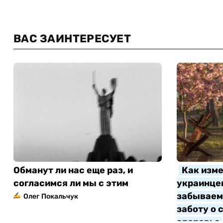
ВАС ЗАИНТЕРЕСУЕТ
Обманут ли нас еще раз, и
Как изме
согласимся ли мы с этим
украинцев
забываем 
Олег Покальчук
заботу о 
здоровье