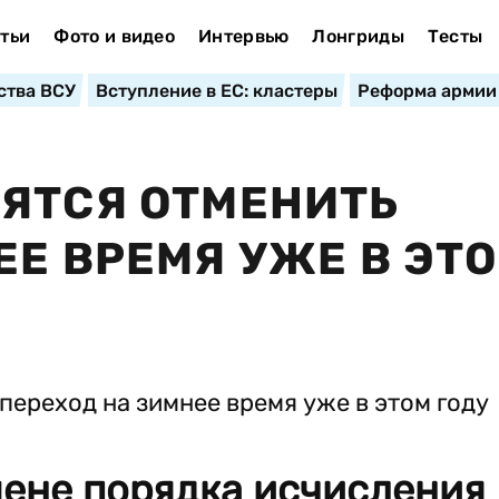
тьи
Фото и видео
Интервью
Лонгриды
Тесты
ства ВСУ
Вступление в ЕС: кластеры
Реформа армии
ЯТСЯ ОТМЕНИТЬ
ЕЕ ВРЕМЯ УЖЕ В ЭТ
мене порядка исчисления