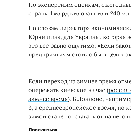
По экспертным оценкам, ежегодны
страны 1 млрд киловатт или 240 млн
По словам директора экономическ
Юрчишина, для Украины, которая в
это все равно ощутимо: «Если зако
предприятиям стоило бы в целях эк
Если переход на зимнее время отме
опережать киевское на час (
россиян
зимнее время
). В Лондоне, наприме
3, а среднеевропейское время, по 
зимой станет отставать от нашего на
Поделиться