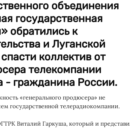
ственного объединения
ная государственная
» обратились к
ельства и Луганской
 спасти коллектив от
юсера телекомпании
 - гражданина России.
жность «генерального продюсера» не
ем государственной телерадиокомпании.
ГТРК Виталий Гаркуша, который и представ