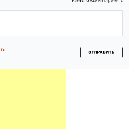
Всего комментариев:
0
сть
ОТПРАВИТЬ