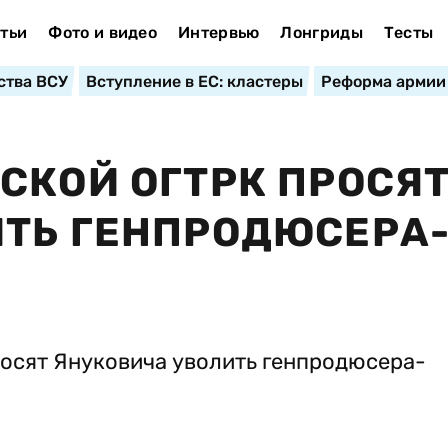
тьи
Фото и видео
Интервью
Лонгриды
Тесты
ства ВСУ
Вступление в ЕС: кластеры
Реформа армии
СКОЙ ОГТРК ПРОСЯ
ИТЬ ГЕНПРОДЮСЕРА