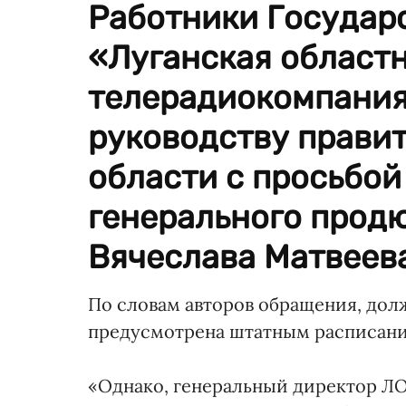
Работники Государ
«Луганская област
телерадиокомпания
руководству правит
области с просьбой
генерального прод
Вячеслава Матвеева
По словам авторов обращения, дол
предусмотрена штатным расписани
«Однако, генеральный директор ЛО