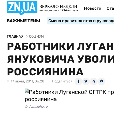
ЗЕРКАЛО НЕДЕЛИ
Новости
Ста
не подводим с 1994-го года
ВАЖНЫЕ ТЕМЫ
Смена правительства и руковод
ГЛАВНАЯ
СОЦИУМ
РАБОТНИКИ ЛУГАН
ЯНУКОВИЧА УВОЛ
РОССИЯНИНА
17 июня, 2011, 06:28
Поделиться
© domsluha.ru