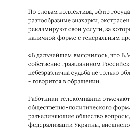
По словам коллектива, эфир госуд
разнообразные знахарки, экстрасен
рекламируют свои услуги, за котор
наличной форме с генеральным пр
«В дальнейшем выяснилось, что В.
собственно гражданином Российск
небезразлична судьба не только об
- говорится в обращении.
Работники телекомпании отмечают,
общественно-политического форма
разъединяющие общество вопросы, 
федерализации Украины, внешнепол