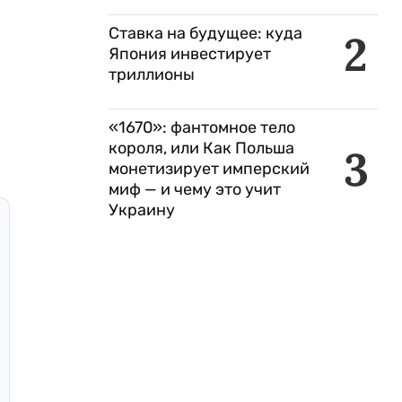
Ставка на будущее: куда
2
Япония инвестирует
триллионы
«1670»: фантомное тело
короля, или Как Польша
3
монетизирует имперский
миф — и чему это учит
Украину