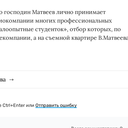
о господин Матвеев лично принимает
диокомпании многих профессиональных
малоопытные студенток», отбор которых, по
лекомпании, а на съемной квартире В.Матвеева
ва
 Ctrl+Enter или
Отправить ошибку