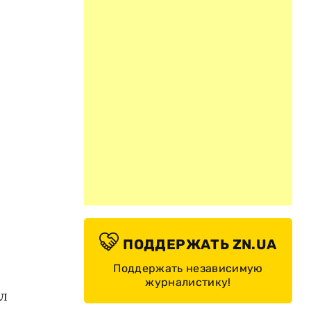
ПОДДЕРЖАТЬ ZN.UA
Поддержать независимую
журналистику!
ил