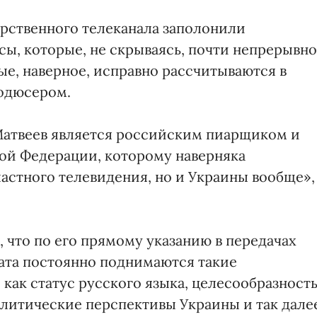
арственного телеканала заполонили
сы, которые, не скрываясь, почти непрерывно
ые, наверное, исправно рассчитываются в
одюсером.
Матвеев является российским пиарщиком и
ой Федерации, которому наверняка
ластного телевидения, но и Украины вообще»,
 что по его прямому указанию в передачах
та постоянно поднимаются такие
как статус русского языка, целесообразност
итические перспективы Украины и так дале