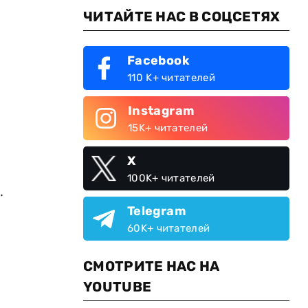
ЧИТАЙТЕ НАС В СОЦСЕТЯХ
Facebook
110 K+ читателей
Instagram
15K+ читателей
X
100K+ читателей
.
Telegram
60K+ читателей
СМОТРИТЕ НАС НА
й
YOUTUBE