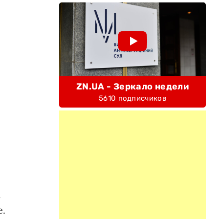
ZN.UA - Зеркало недели
5610 подписчиков
ь
е.