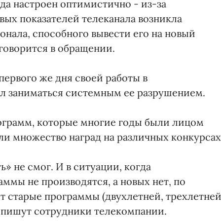
огда настроен оптимистично - из-за
ых показателей телеканала возникла
нала, способного вывести его на новый
 говорится в обращении.
первого же дня своей работы в
л заниматься системным ее разрушением.
ограмм, которые многие годы были лицом
ли множество наград на различных конкурсах
» не смог. И в ситуации, когда
ммы не производятся, а новых нет, по
ят старые программы (двухлетней, трехлетне
- пишут сотрудники телекомпании.