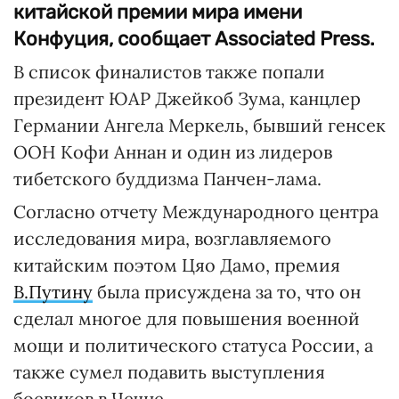
китайской премии мира имени
Конфуция, сообщает Associated Press.
В список финалистов также попали
президент ЮАР Джейкоб Зума, канцлер
Германии Ангела Меркель, бывший генсек
ООН Кофи Аннан и один из лидеров
тибетского буддизма Панчен-лама.
Согласно отчету Международного центра
исследования мира, возглавляемого
китайским поэтом Цяо Дамо, премия
В.Путину
была присуждена за то, что он
сделал многое для повышения военной
мощи и политического статуса России, а
также сумел подавить выступления
боевиков в Чечне.