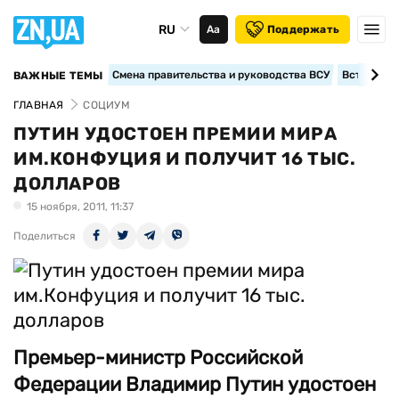
RU
Аа
Поддержать
Смена правительства и руководства ВСУ
Вступление
ВАЖНЫЕ ТЕМЫ
ГЛАВНАЯ
СОЦИУМ
ПУТИН УДОСТОЕН ПРЕМИИ МИРА
ИМ.КОНФУЦИЯ И ПОЛУЧИТ 16 ТЫС.
ДОЛЛАРОВ
15 ноября, 2011, 11:37
Поделиться
Премьер-министр Российской
Федерации Владимир Путин удостоен