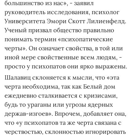
большинство из нас», - заявил
руководитель исследования, психолог
Университета Эмори Скотт Лилиенфелд.
Ученый призвал общество правильно
понимать термин «психопатические
черты». Он означает свойства, в той или
иной мере свойственные всем людям, -
просто у психопатов они ярко выражены.
Шалавиц склоняется к мысли, что «эта
черта необходима, так как Белый дом
ежедневно сталкивается с кризисами,
будь то ураганы или угрозы ядерных
держав-изгоев». Впрочем, добавляет она,
что «у психопатов та же черта связана с
черствостью, склонностью игнорировать