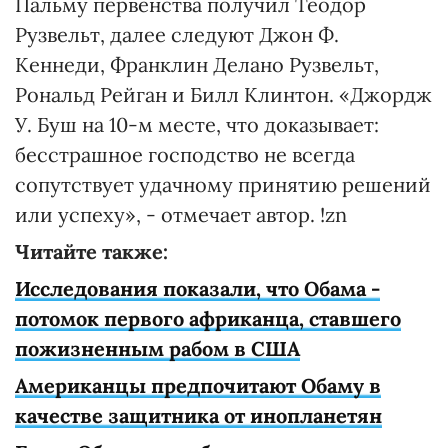
Пальму первенства получил Теодор
Рузвельт, далее следуют Джон Ф.
Кеннеди, Франклин Делано Рузвельт,
Рональд Рейган и Билл Клинтон. «Джордж
У. Буш на 10-м месте, что доказывает:
бесстрашное господство не всегда
сопутствует удачному принятию решений
или успеху», - отмечает автор. !zn
Читайте также:
Исследования показали, что Обама -
потомок первого африканца, ставшего
пожизненным рабом в США
Американцы предпочитают Обаму в
качестве защитника от инопланетян