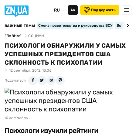
RU
Аа
Поддержать
Смена правительства и руководства ВСУ
Вступление
ВАЖНЫЕ ТЕМЫ
ГЛАВНАЯ
СОЦИУМ
ПСИХОЛОГИ ОБНАРУЖИЛИ У САМЫХ
УСПЕШНЫХ ПРЕЗИДЕНТОВ США
СКЛОННОСТЬ К ПСИХОПАТИИ
12 сентября, 2012, 13:06
Поделиться
© abc.net.au
Психологи изучили рейтинги