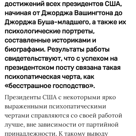
достижений всех президентов США,
начиная от Джорджа Вашингтона до
Джорджа Буша-младшего, а также их
психологические портреты,
составленные историками и
биографами. Результаты работы
свидетельствуют, что с успехом на
президентском посту связана такая
психопатическая черта, как
«бесстрашное господство».
Президенты США с некоторыми ярко
выраженными психопатическими
чертами справляются со своей работой
лучше, вне зависимости от партийной
принадлежности. К такому выводу