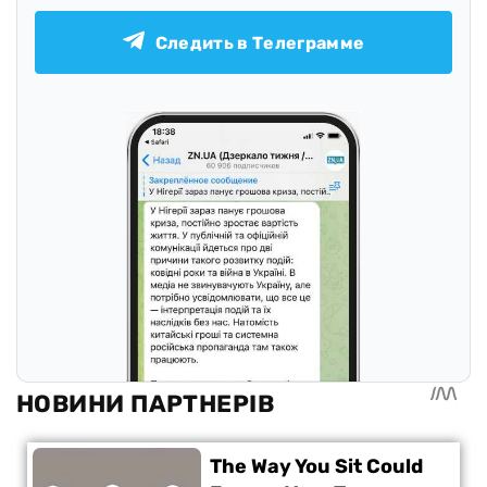
Следить в Телеграмме