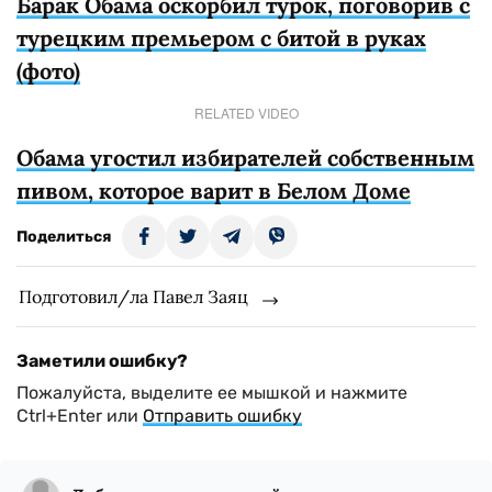
Барак Обама оскорбил турок, поговорив с
турецким премьером с битой в руках
(фото)
RELATED VIDEO
Обама угостил избирателей собственным
пивом, которое варит в Белом Доме
Поделиться
Подготовил/ла Павел Заяц
Заметили ошибку?
Пожалуйста, выделите ее мышкой и нажмите
Ctrl+Enter или
Отправить ошибку