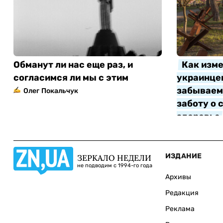
Обманут ли нас еще раз, и
Как изме
согласимся ли мы с этим
украинцев
забываем 
Олег Покальчук
заботу о 
здоровье
Алла Котл
ИЗДАНИЕ
ЗЕРКАЛО НЕДЕЛИ
не подводим с 1994-го года
Архивы
Редакция
Реклама