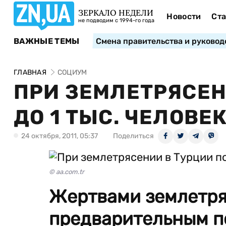
ЗЕРКАЛО НЕДЕЛИ
Новости
Ста
не подводим с 1994-го года
ВАЖНЫЕ ТЕМЫ
Смена правительства и руковод
ГЛАВНАЯ
СОЦИУМ
ПРИ ЗЕМЛЕТРЯСЕН
ДО 1 ТЫС. ЧЕЛОВЕ
24 октября, 2011, 05:37
Поделиться
© aa.com.tr
Жертвами землетря
предварительным по