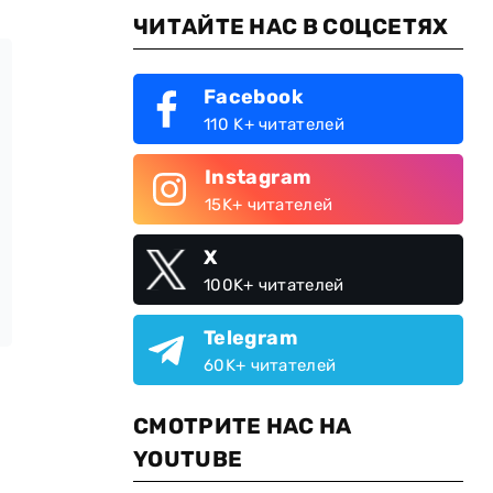
ЧИТАЙТЕ НАС В СОЦСЕТЯХ
Facebook
110 K+ читателей
Instagram
15K+ читателей
X
100K+ читателей
Telegram
60K+ читателей
СМОТРИТЕ НАС НА
YOUTUBE