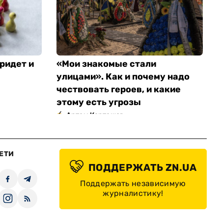
ридет и
«Мои знакомые стали
улицами». Как и почему надо
чествовать героев, и какие
этому есть угрозы
Артем Карташов
ЕТИ
ПОДДЕРЖАТЬ ZN.UA
Поддержать независимую
журналистику!