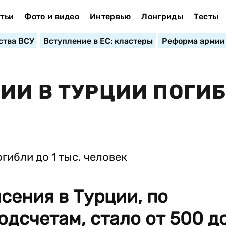
тьи
Фото и видео
Интервью
Лонгриды
Тесты
ства ВСУ
Вступление в ЕС: кластеры
Реформа армии
ИИ В ТУРЦИИ ПОГИ
К
сения в Турции, по
дсчетам, стало от 500 д