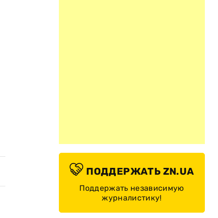
ПОДДЕРЖАТЬ ZN.UA
Поддержать независимую
журналистику!