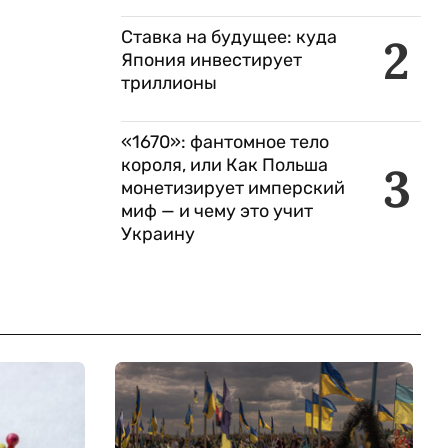
Ставка на будущее: куда
2
Япония инвестирует
триллионы
«1670»: фантомное тело
короля, или Как Польша
3
монетизирует имперский
миф — и чему это учит
Украину