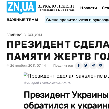
ЗЕРКАЛО НЕДЕЛИ
Новости
Ста
не подводим с 1994-го года
ВАЖНЫЕ ТЕМЫ
Смена правительства и руковод
ГЛАВНАЯ
СОЦИУМ
ПРЕЗИДЕНТ СДЕЛА
ПАМЯТИ ЖЕРТВ Г
26 ноября, 2011, 07:44
Поделиться
© Андрей Товстыженко, ZN.UA
Президент Украины
обратился к украин