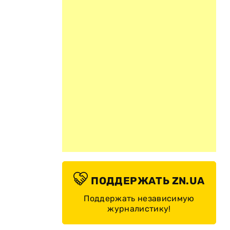
ПОДДЕРЖАТЬ ZN.UA
Поддержать независимую
журналистику!