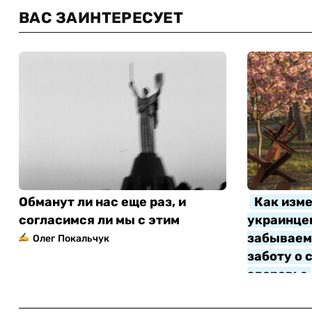
ВАС ЗАИНТЕРЕСУЕТ
Обманут ли нас еще раз, и
Как изме
согласимся ли мы с этим
украинцев
забываем 
Олег Покальчук
заботу о 
здоровье
Алла Котл