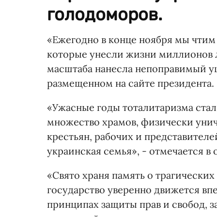
голодоморов.
«Ежегодно в конце ноября мы чтим
которые унесли жизни миллионов 
масштаба нанесла непоправимый ущ
размещенном на сайте президента.
«Ужасные годы тоталитаризма стал
множество храмов, физически унич
крестьян, рабочих и представителе
украинская семья», - отмечается в
«Свято храня память о трагически
государство уверенно движется впе
принципах защиты прав и свобод, 