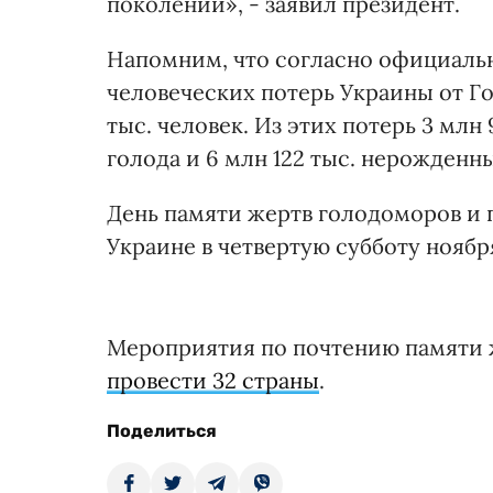
поколений», - заявил президент.
Напомним, что согласно официальн
человеческих потерь Украины от Гол
тыс. человек. Из этих потерь 3 млн
голода и 6 млн 122 тыс. нерожденн
День памяти жертв голодоморов и 
Украине в четвертую субботу ноября 
Мероприятия по почтению памяти 
провести 32 страны
.
Поделиться