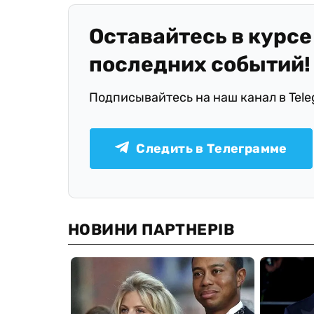
Оставайтесь в курсе
последних событий!
Подписывайтесь на наш канал в Tel
Следить в Телеграмме