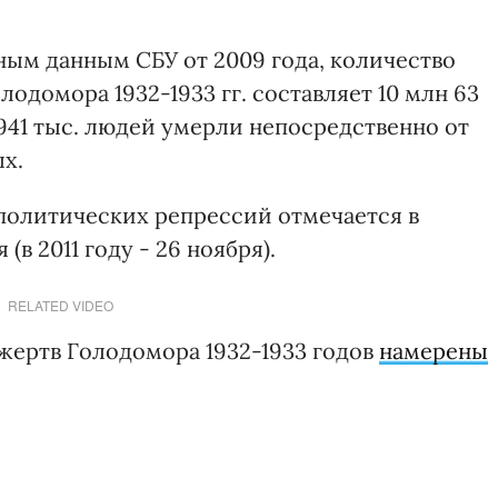
ым данным СБУ от 2009 года, количество
одомора 1932-1933 гг. составляет 10 млн 63
 941 тыс. людей умерли непосредственно от
ых.
политических репрессий отмечается в
(в 2011 году - 26 ноября).
RELATED VIDEO
жертв Голодомора 1932-1933 годов
намерены