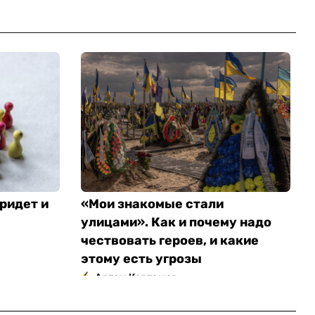
ридет и
«Мои знакомые стали
улицами». Как и почему надо
чествовать героев, и какие
этому есть угрозы
Артем Карташов