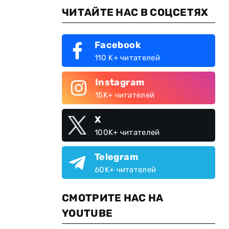
ЧИТАЙТЕ НАС В СОЦСЕТЯХ
Facebook
110 K+ читателей
Instagram
15K+ читателей
X
100K+ читателей
Telegram
60K+ читателей
СМОТРИТЕ НАС НА
YOUTUBE