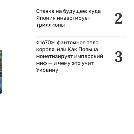
Ставка на будущее: куда
2
Япония инвестирует
триллионы
«1670»: фантомное тело
короля, или Как Польша
3
монетизирует имперский
миф — и чему это учит
Украину