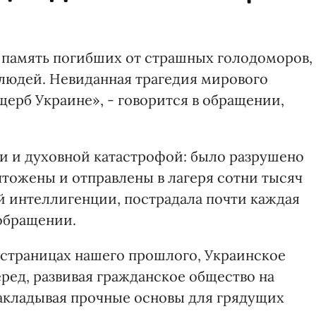
 память погибших от страшных голодоморов,
людей. Невиданная трагедия мирового
ерб Украине», - говорится в обращении,
и и духовной катастрофой: было разрушено
тожены и отправлены в лагеря сотни тысяч
й интеллигенции, пострадала почти каждая
 обращении.
х страницах нашего прошлого, Украинское
ред, развивая гражданское общество на
закладывая прочные основы для грядущих