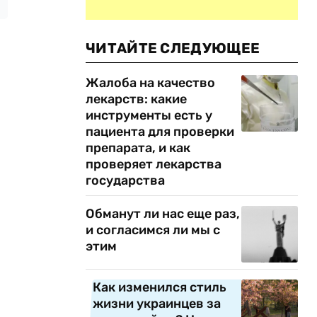
ЧИТАЙТЕ СЛЕДУЮЩЕЕ
Жалоба на качество
лекарств: какие
инструменты есть у
пациента для проверки
препарата, и как
проверяет лекарства
государства
Обманут ли нас еще раз,
и согласимся ли мы с
этим
Как изменился стиль
жизни украинцев за