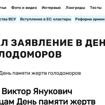
тьи
Фото и видео
Интервью
Лонгриды
Тесты
ства ВСУ
Вступление в ЕС: кластеры
Реформа армии
Л ЗАЯВЛЕНИЕ В ДЕ
ОЛОДОМОРОВ
 Виктор Янукович
цам День памяти жертв