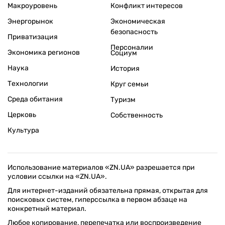
Макроуровень
Конфликт интересов
Энергорынок
Экономическая
безопасность
Приватизация
Персоналии
Экономика регионов
Социум
Наука
История
Технологии
Круг семьи
Среда обитания
Туризм
Церковь
Собственность
Культура
Использование материалов «ZN.UA» разрешается при
условии ссылки на «ZN.UA».
Для интернет-изданий обязательна прямая, открытая для
поисковых систем, гиперссылка в первом абзаце на
конкретный материал.
Любое копирование, перепечатка или воспроизведение