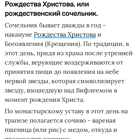
Рождества Христова, или
рождественский сочельник.
Сочельник бывает дважды в год -
накануне
Рождества Христова
и
Богоявления (Крещения). По традиции, в
этот день, придя из храма после утренней
службы, верующие воздерживаются от
принятия пищи до появления на небе
первой звезды, которая символизирует
звезду, взошедшую над Вифлеемом в
момент рождения Христа.
По монастырскому уставу в этот день на
трапезе полагается сочиво - вареная
пшеница (или рис) с медом, откуда и
происходит название.