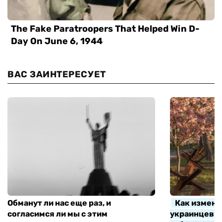
ВАС ЗАИНТЕРЕСУЕТ
Обманут ли нас еще раз, и
Как измени
согласимся ли мы с этим
украинцев з