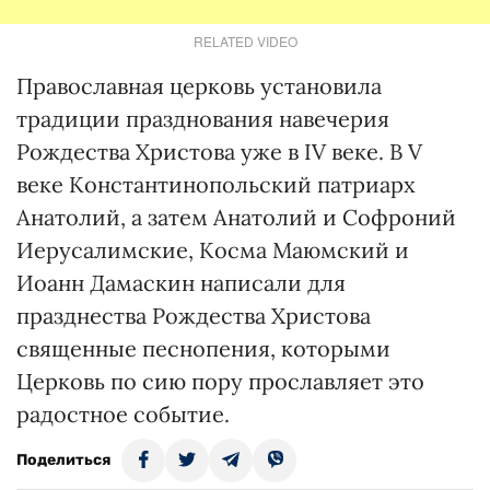
RELATED VIDEO
Православная церковь установила
традиции празднования навечерия
Рождества Христова уже в IV веке. В V
веке Константинопольский патриарх
Анатолий, а затем Анатолий и Софроний
Иерусалимские, Косма Маюмский и
Иоанн Дамаскин написали для
празднества Рождества Христова
священные песнопения, которыми
Церковь по сию пору прославляет это
радостное событие.
Поделиться