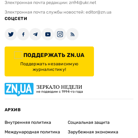
Электронная почта редакции:
zn94@ukr.net
Электронная почта службы новостей:
editor@zn.ua
СОЦСЕТИ
ПОДДЕРЖАТЬ ZN.UA
Поддержать независимую
журналистику!
ЗЕРКАЛО НЕДЕЛИ
не подводим с 1994-го года
АРХИВ
Внутренняя политика
Социальная защита
Международная политика
Зарубежная экономика