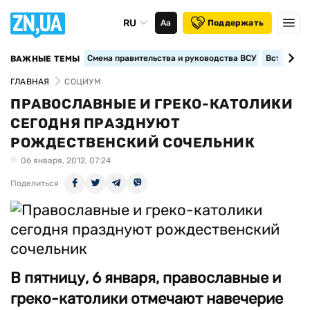
RU
Аа
Поддержать
Смена правительства и руководства ВСУ
Вступление
ВАЖНЫЕ ТЕМЫ
ГЛАВНАЯ
СОЦИУМ
ПРАВОСЛАВНЫЕ И ГРЕКО-КАТОЛИКИ
СЕГОДНЯ ПРАЗДНУЮТ
РОЖДЕСТВЕНСКИЙ СОЧЕЛЬНИК
06 января, 2012, 07:24
Поделиться
В пятницу, 6 января, православные и
греко-католики отмечают навечерие