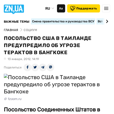
RU
Аа
Поддержать
Смена правительства и руководства ВСУ
Вступление
ВАЖНЫЕ ТЕМЫ
ГЛАВНАЯ
СОЦИУМ
ПОСОЛЬСТВО США В ТАИЛАНДЕ
ПРЕДУПРЕДИЛО ОБ УГРОЗЕ
ТЕРАКТОВ В БАНГКОКЕ
13 января, 2012, 14:19
Поделиться
© 1zoom.ru
Посольство Соединенных Штатов в