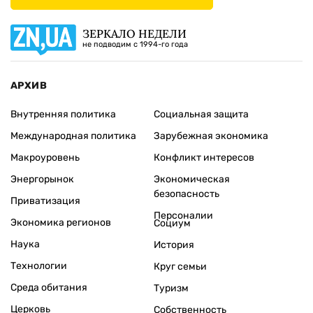
ЗЕРКАЛО НЕДЕЛИ
не подводим с 1994-го года
АРХИВ
Внутренняя политика
Социальная защита
Международная политика
Зарубежная экономика
Макроуровень
Конфликт интересов
Энергорынок
Экономическая
безопасность
Приватизация
Персоналии
Экономика регионов
Социум
Наука
История
Технологии
Круг семьи
Среда обитания
Туризм
Церковь
Собственность