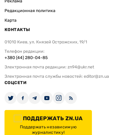
Реклама
Редакционная политика
Карта
КОНТАКТЫ
01010 Киев, ул. Князей Острожских, 19/1
Телефон редакции:
+380 (44) 280-04-85
Электронная почта редакции:
zn94@ukr.net
Электронная почта службы новостей:
editor@zn.ua
СОЦСЕТИ
ПОДДЕРЖАТЬ ZN.UA
Поддержать независимую
журналистику!