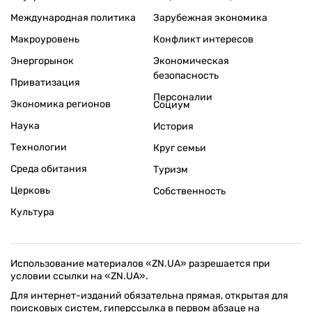
Международная политика
Зарубежная экономика
Макроуровень
Конфликт интересов
Энергорынок
Экономическая
безопасность
Приватизация
Персоналии
Экономика регионов
Социум
Наука
История
Технологии
Круг семьи
Среда обитания
Туризм
Церковь
Собственность
Культура
Использование материалов «ZN.UA» разрешается при
условии ссылки на «ZN.UA».
Для интернет-изданий обязательна прямая, открытая для
поисковых систем, гиперссылка в первом абзаце на