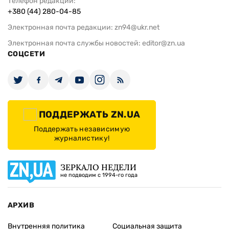
Телефон редакции:
+380 (44) 280-04-85
Электронная почта редакции:
zn94@ukr.net
Электронная почта службы новостей:
editor@zn.ua
СОЦСЕТИ
ПОДДЕРЖАТЬ ZN.UA
Поддержать независимую
журналистику!
ЗЕРКАЛО НЕДЕЛИ
не подводим с 1994-го года
АРХИВ
Внутренняя политика
Социальная защита