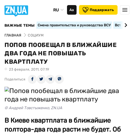
RU
Аа
Поддержать
Смена правительства и руководства ВСУ
Вступление
ВАЖНЫЕ ТЕМЫ
ГЛАВНАЯ
СОЦИУМ
ПОПОВ ПООБЕЩАЛ В БЛИЖАЙШИЕ
ДВА ГОДА НЕ ПОВЫШАТЬ
КВАРТПЛАТУ
23 февраля, 2011, 07:19
Поделиться
© Андрей Товстыженко, ZN.UA
В Киеве квартплата в ближайшие
полтора-два года расти не будет. Об