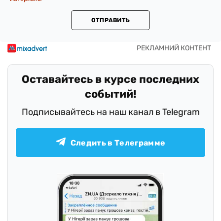
ОТПРАВИТЬ
Оставайтесь в курсе последних
событий!
Подписывайтесь на наш канал в Telegram
Следить в Телеграмме