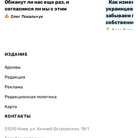
Обманут ли нас еще раз, и
Как измени
согласимся ли мы с этим
украинцев з
забываем про
Олег Покальчук
собственно
Алла Котляр
ИЗДАНИЕ
Архивы
Редакция
Реклама
Редакционная политика
Карта
КОНТАКТЫ
01010 Киев, ул. Князей Острожских, 19/1