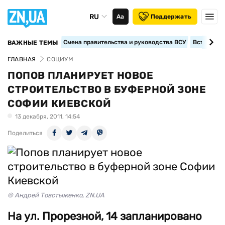
RU
Аа
Поддержать
Смена правительства и руководства ВСУ
Вступление
ВАЖНЫЕ ТЕМЫ
ГЛАВНАЯ
СОЦИУМ
ПОПОВ ПЛАНИРУЕТ НОВОЕ
СТРОИТЕЛЬСТВО В БУФЕРНОЙ ЗОНЕ
СОФИИ КИЕВСКОЙ
13 декабря, 2011, 14:54
Поделиться
© Андрей Товстыженко, ZN.UA
На ул. Прорезной, 14 запланировано