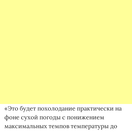
«Это будет похолодание практически на
фоне сухой погоды с понижением
максимальных темпов температуры до