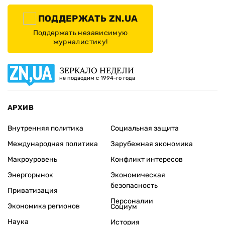
ПОДДЕРЖАТЬ ZN.UA
Поддержать независимую
журналистику!
ЗЕРКАЛО НЕДЕЛИ
не подводим с 1994-го года
АРХИВ
Внутренняя политика
Социальная защита
Международная политика
Зарубежная экономика
Макроуровень
Конфликт интересов
Энергорынок
Экономическая
безопасность
Приватизация
Персоналии
Экономика регионов
Социум
Наука
История