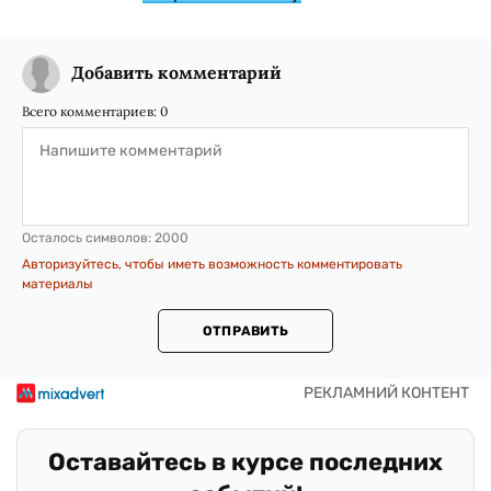
Добавить комментарий
Всего комментариев:
0
Осталось символов:
2000
Авторизуйтесь, чтобы иметь возможность комментировать
материалы
ОТПРАВИТЬ
Оставайтесь в курсе последних