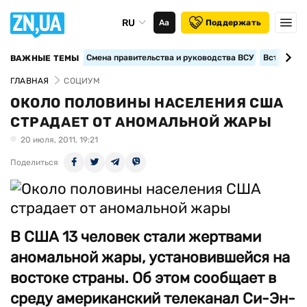
RU
Аа
Поддержать
Смена правительства и руководства ВСУ
Вступление
ВАЖНЫЕ ТЕМЫ
ГЛАВНАЯ
СОЦИУМ
ОКОЛО ПОЛОВИНЫ НАСЕЛЕНИЯ США
СТРАДАЕТ ОТ АНОМАЛЬНОЙ ЖАРЫ
20 июля, 2011, 19:21
Поделиться
В США 13 человек стали жертвами
аномальной жары, установившейся на
востоке страны. Об этом сообщает в
среду американский телеканал Си-Эн-