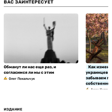
ВАС ЗАИНТЕРЕСУЕТ
Обманут ли нас еще раз, и
Как измени
согласимся ли мы с этим
украинцев з
забываем про
Олег Покальчук
собственно
Алла Котляр
ИЗДАНИЕ