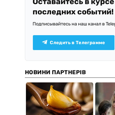
Оставайтесь в курсе
последних событий!
Подписывайтесь на наш канал в Tel
Следить в Телеграмме