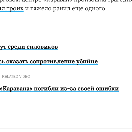
ил троих
и тяжело ранил еще одного
ут среди силовиков
ь оказать сопротивление убийце
RELATED VIDEO
 «Каравана» погибли из-за своей ошибки