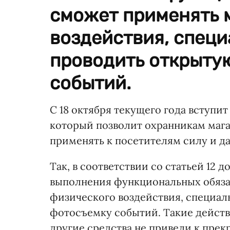
сможет применять 
воздействия, специ
проводить открыту
событий.
С 18 октября текущего года вступит
который позволит охранникам мага
применять к посетителям силу и д
Так, в соответствии со статьей 12 
выполнения функциональных обяз
физического воздействия, специал
фотосъемку событий. Такие действ
другие средства не привели к прек