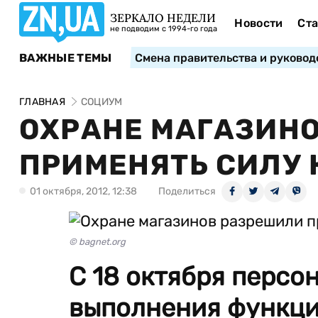
ЗЕРКАЛО НЕДЕЛИ
Новости
Ста
не подводим с 1994-го года
ВАЖНЫЕ ТЕМЫ
Смена правительства и руковод
ГЛАВНАЯ
СОЦИУМ
ОХРАНЕ МАГАЗИН
ПРИМЕНЯТЬ СИЛУ 
01 октября, 2012, 12:38
Поделиться
© bagnet.org
С 18 октября персо
выполнения функци