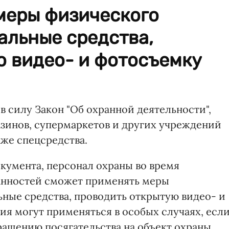
меры физического
альные средства,
ю видео- и фотосъемку
 в силу Закон "Об охранной деятельности",
зинов, супермаркетов и других учреждений
аже спецсредства.
документа, персонал охраны во время
анностей сможет применять меры
ьные средства, проводить открытую видео- и
ия могут применяться в особых случаях, есл
ращению посягательства на объект охраны,