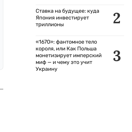
Ставка на будущее: куда
2
Япония инвестирует
триллионы
«1670»: фантомное тело
короля, или Как Польша
3
монетизирует имперский
миф — и чему это учит
Украину