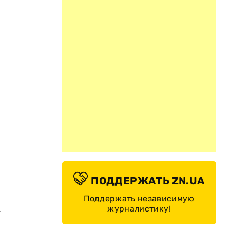
ПОДДЕРЖАТЬ ZN.UA
Поддержать независимую
журналистику!
и