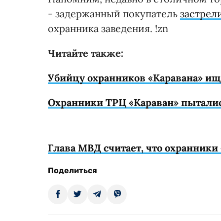
- задержанный покупатель
застрел
охранника заведения. !zn
Читайте также:
Убийцу охранников «Каравана» ищ
Охранники ТРЦ «Караван» пыталис
Глава МВД считает, что охранники
Поделиться