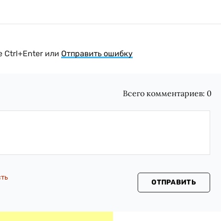
 Ctrl+Enter или
Отправить ошибку
Всего комментариев:
0
сть
ОТПРАВИТЬ