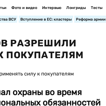
тьи
Фото и видео
Интервью
Лонгриды
Тесты
ства ВСУ
Вступление в ЕС: кластеры
Реформа армии
ОВ РАЗРЕШИЛИ
К ПОКУПАТЕЛЯМ
нал охраны во время
ональных обязанностей