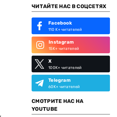
ЧИТАЙТЕ НАС В СОЦСЕТЯХ
Facebook
110 K+ читателей
Instagram
15K+ читателей
X
100K+ читателей
Telegram
60K+ читателей
СМОТРИТЕ НАС НА
YOUTUBE
я