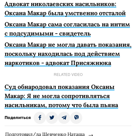
Адвокат николаевских насильников:
Оксана Макар была умственно отсталой
Оксана Макар сама согласилась на интим
с подсудимыми - свидетель
Оксана Макар не могла давать показания,
поскольку находилась под действием
наркотиков - адвокат Присяжнюка
RELATED VIDEO
Суд обнародовал показания Оксаны
Макар: Я не могла сопротивляться
насильникам, потому что была пьяна
Поделиться
Подготовил/ла Шевченко Наташа