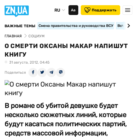
RU
Аа
Поддержать
Смена правительства и руководства ВСУ
Вступление
ВАЖНЫЕ ТЕМЫ
ГЛАВНАЯ
СОЦИУМ
О СМЕРТИ ОКСАНЫ МАКАР НАПИШУТ
КНИГУ
31 августа, 2012, 04:45
Поделиться
В романе об убитой девушке будет
несколько сюжетных линий, которые
будут касаться политических партий,
средств массовой информации,