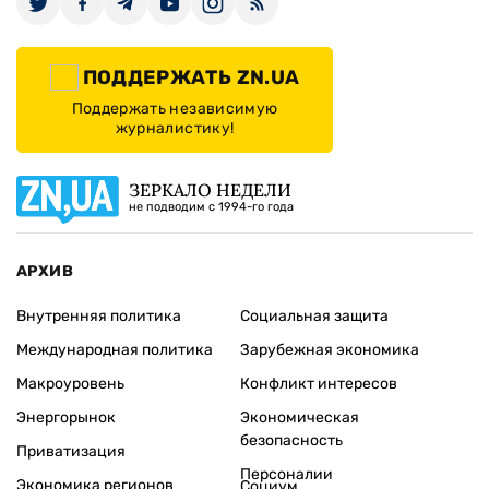
ПОДДЕРЖАТЬ ZN.UA
Поддержать независимую
журналистику!
ЗЕРКАЛО НЕДЕЛИ
не подводим с 1994-го года
АРХИВ
Внутренняя политика
Социальная защита
Международная политика
Зарубежная экономика
Макроуровень
Конфликт интересов
Энергорынок
Экономическая
безопасность
Приватизация
Персоналии
Экономика регионов
Социум