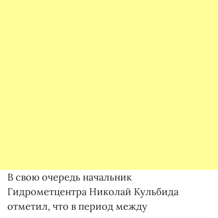
В свою очередь начальник
Гидрометцентра Николай Кульбида
отметил, что в период между