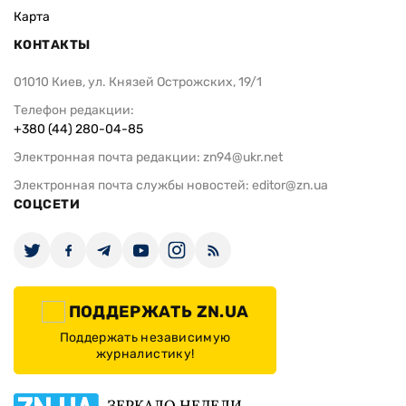
Карта
КОНТАКТЫ
01010 Киев, ул. Князей Острожских, 19/1
Телефон редакции:
+380 (44) 280-04-85
Электронная почта редакции:
zn94@ukr.net
Электронная почта службы новостей:
editor@zn.ua
СОЦСЕТИ
ПОДДЕРЖАТЬ ZN.UA
Поддержать независимую
журналистику!
ЗЕРКАЛО НЕДЕЛИ