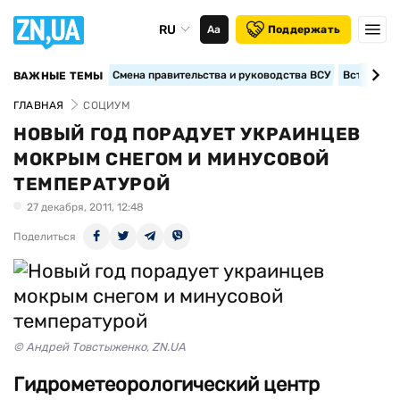
RU
Аа
Поддержать
Смена правительства и руководства ВСУ
Вступление
ВАЖНЫЕ ТЕМЫ
ГЛАВНАЯ
СОЦИУМ
НОВЫЙ ГОД ПОРАДУЕТ УКРАИНЦЕВ
МОКРЫМ СНЕГОМ И МИНУСОВОЙ
ТЕМПЕРАТУРОЙ
27 декабря, 2011, 12:48
Поделиться
© Андрей Товстыженко, ZN.UA
Гидрометеорологический центр