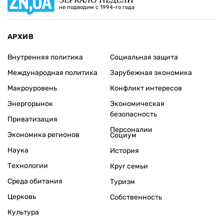
не подводим с 1994-го года
АРХИВ
Внутренняя политика
Социальная защита
Международная политика
Зарубежная экономика
Макроуровень
Конфликт интересов
Энергорынок
Экономическая
безопасность
Приватизация
Персоналии
Экономика регионов
Социум
Наука
История
Технологии
Круг семьи
Среда обитания
Туризм
Церковь
Собственность
Культура