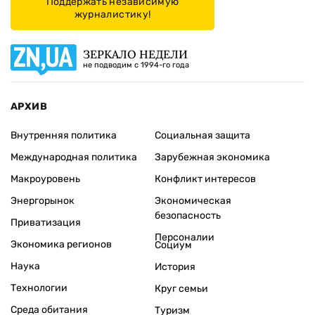
Поддержать независимую
журналистику!
ЗЕРКАЛО НЕДЕЛИ
не подводим с 1994-го года
АРХИВ
Внутренняя политика
Социальная защита
Международная политика
Зарубежная экономика
Макроуровень
Конфликт интересов
Энергорынок
Экономическая
безопасность
Приватизация
Персоналии
Экономика регионов
Социум
Наука
История
Технологии
Круг семьи
Среда обитания
Туризм