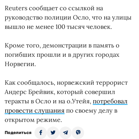
Reuters сообщает со ссылкой на
руководство полиции Осло, что на улицы
вышло не менее 100 тысяч человек.
Кроме того, демонстрации в память о
погибших прошли и в других городах
Норвегии.
Как сообщалось, норвежский террорист
Андерс Брейвик, который совершил
теракты в Осло и на о.Утейя,
потребовал
провести слушания
по своему делу в
открытом режиме.
Поделиться