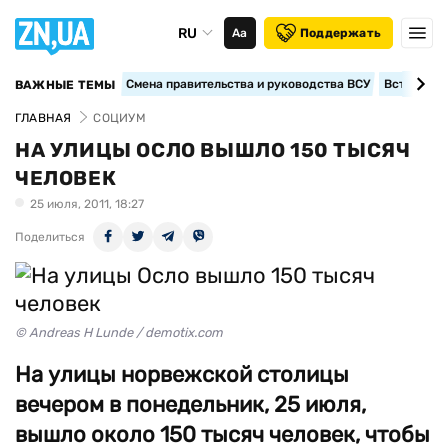
RU
Аа
Поддержать
Смена правительства и руководства ВСУ
Вступление
ВАЖНЫЕ ТЕМЫ
ГЛАВНАЯ
СОЦИУМ
НА УЛИЦЫ ОСЛО ВЫШЛО 150 ТЫСЯЧ
ЧЕЛОВЕК
25 июля, 2011, 18:27
Поделиться
© Andreas H Lunde / demotix.com
На улицы норвежской столицы
вечером в понедельник, 25 июля,
вышло около 150 тысяч человек, чтобы