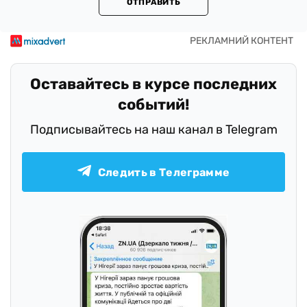
ОТПРАВИТЬ
Оставайтесь в курсе последних
событий!
Подписывайтесь на наш канал в Telegram
Следить в Телеграмме