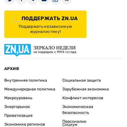
ПОДДЕРЖАТЬ ZN.UA
Поддержать независимую
журналистику!
ЗЕРКАЛО НЕДЕЛИ
не подводим с 1994-го года
АРХИВ
Внутренняя политика
Социальная защита
Международная политика
Зарубежная экономика
Макроуровень
Конфликт интересов
Энергорынок
Экономическая
безопасность
Приватизация
Персоналии
Экономика регионов
Социум