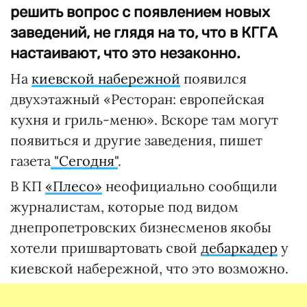
решить вопрос с появлением новых
заведений, не глядя на то, что в КГГА
настаивают, что это незаконно.
На
киевской набережной
появился
двухэтажный «Ресторан: европейская
кухня и гриль-меню». Вскоре там могут
появиться и другие заведения, пишет
газета
"Сегодня"
.
В КП
«Плесо»
неофициально сообщили
журналистам, которые под видом
днепропетровских бизнесменов якобы
хотели пришвартовать свой
дебаркадер
у
киевской набережной, что это возможно.