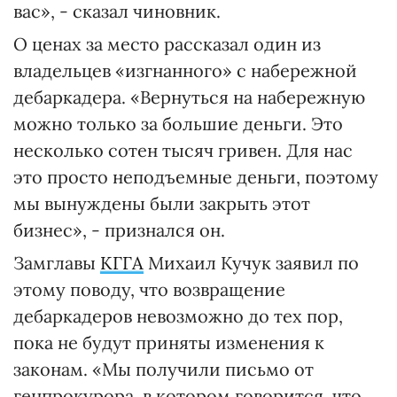
вас», - сказал чиновник.
О ценах за место рассказал один из
владельцев «изгнанного» с набережной
дебаркадера. «Вернуться на набережную
можно только за большие деньги. Это
несколько сотен тысяч гривен. Для нас
это просто неподъемные деньги, поэтому
мы вынуждены были закрыть этот
бизнес», - признался он.
Замглавы
КГГА
Михаил Кучук заявил по
этому поводу, что возвращение
дебаркадеров невозможно до тех пор,
пока не будут приняты изменения к
законам. «Мы получили письмо от
генпрокурора, в котором говорится, что