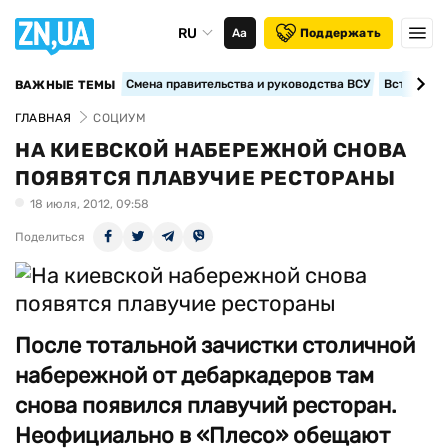
RU
Аа
Поддержать
Смена правительства и руководства ВСУ
Вступление
ВАЖНЫЕ ТЕМЫ
ГЛАВНАЯ
СОЦИУМ
НА КИЕВСКОЙ НАБЕРЕЖНОЙ СНОВА
ПОЯВЯТСЯ ПЛАВУЧИЕ РЕСТОРАНЫ
18 июля, 2012, 09:58
Поделиться
После тотальной зачистки столичной
набережной от дебаркадеров там
снова появился плавучий ресторан.
Неофициально в «Плесо» обещают