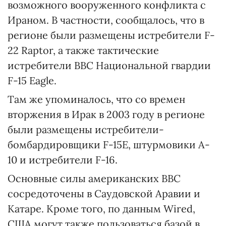
возможного вооруженного конфликта с
Ираном. В частности, сообщалось, что в
регионе были размещены истребители F-
22 Raptor, а также тактические
истребители ВВС Национальной гвардии
F-15 Eagle.
Там же упоминалось, что со времен
вторжения в Ирак в 2003 году в регионе
были размещены истребители-
бомбардировщики F-15E, штурмовики A-
10 и истребители F-16.
Основные силы американских ВВС
сосредоточены в Саудовской Аравии и
Катаре. Кроме того, по данным Wired,
США могут также пользоваться базой в