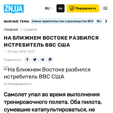
RU
Аа
Поддержать
Смена правительства и руководства ВСУ
Вступление
ВАЖНЫЕ ТЕМЫ
ГЛАВНАЯ
СОЦИУМ
НА БЛИЖНЕМ ВОСТОКЕ РАЗБИЛСЯ
ИСТРЕБИТЕЛЬ ВВС США
03 мая, 2012, 12:01
Поделиться
© hdwallpapers.in
Cамолет упал во время выполнения
тренировочного полета. Оба пилота,
сумевшие катапультироваться, не