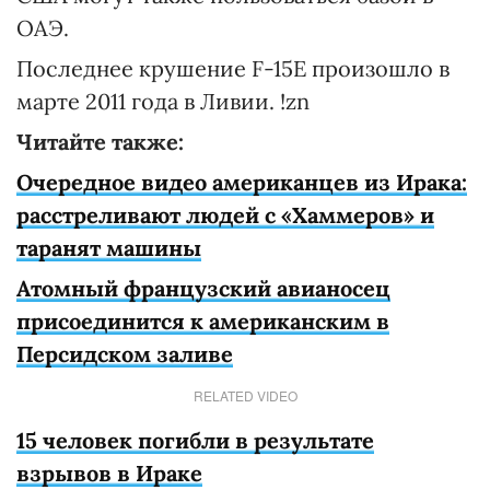
ОАЭ.
Последнее крушение F-15E произошло в
марте 2011 года в Ливии. !zn
Читайте также:
Очередное видео американцев из Ирака:
расстреливают людей с «Хаммеров» и
таранят машины
Атомный французский авианосец
присоединится к американским в
Персидском заливе
RELATED VIDEO
15 человек погибли в результате
взрывов в Ираке