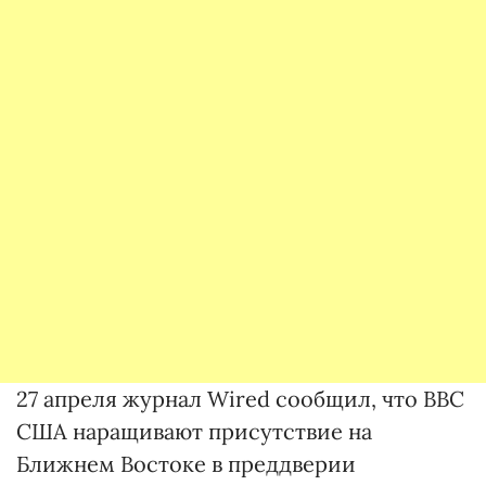
27 апреля журнал Wired сообщил, что ВВС
США наращивают присутствие на
Ближнем Востоке в преддверии