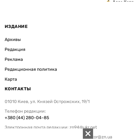
Алла Котляр
ИЗДАНИЕ
Архивы
Редакция
Реклама
Редакционная политика
Карта
КОНТАКТЫ
01010 Киев, ул. Князей Острожских, 19/1
Телефон редакции:
+380 (44) 280-04-85
Электронная почта редакции:
zn94@ukr.net
Электронная почта службы новостей:
editor@zn.ua