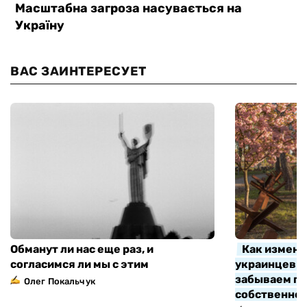
ВАС ЗАИНТЕРЕСУЕТ
Обманут ли нас еще раз, и
Как измени
согласимся ли мы с этим
украинцев з
забываем про
Олег Покальчук
собственно