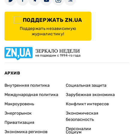
ПОДДЕРЖАТЬ ZN.UA
Поддержать независимую
журналистику!
ЗЕРКАЛО НЕДЕЛИ
не подводим с 1994-го года
АРХИВ
Внутренняя политика
Социальная защита
Международная политика
Зарубежная экономика
Макроуровень
Конфликт интересов
Энергорынок
Экономическая
безопасность
Приватизация
Персоналии
Экономика регионов
Социум