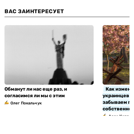
ВАС ЗАИНТЕРЕСУЕТ
Обманут ли нас еще раз, и
Как измени
согласимся ли мы с этим
украинцев з
забываем про
Олег Покальчук
собственно
Алла Котляр