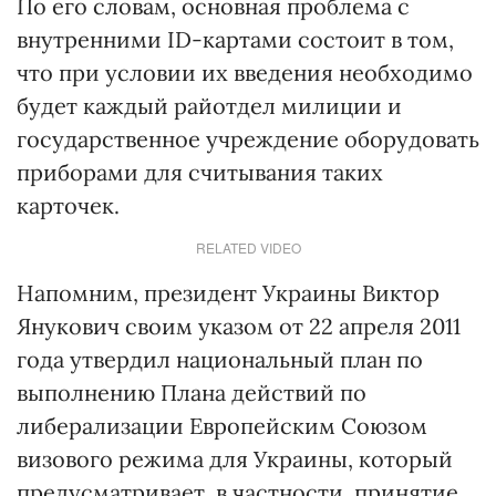
По его словам, основная проблема с
внутренними ID-картами состоит в том,
что при условии их введения необходимо
будет каждый райотдел милиции и
государственное учреждение оборудовать
приборами для считывания таких
карточек.
RELATED VIDEO
Напомним, президент Украины Виктор
Янукович своим указом от 22 апреля 2011
года утвердил национальный план по
выполнению Плана действий по
либерализации Европейским Союзом
визового режима для Украины, который
предусматривает, в частности, принятие