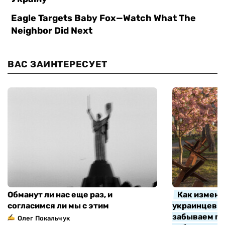
ВАС ЗАИНТЕРЕСУЕТ
Обманут ли нас еще раз, и
Как измени
согласимся ли мы с этим
украинцев з
забываем про
Олег Покальчук