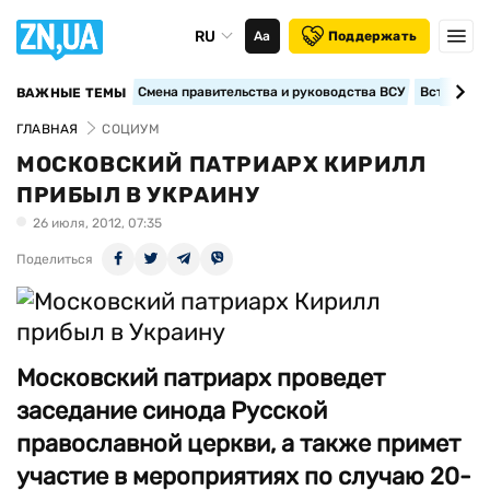
RU
Аа
Поддержать
Смена правительства и руководства ВСУ
Вступление
ВАЖНЫЕ ТЕМЫ
ГЛАВНАЯ
СОЦИУМ
МОСКОВСКИЙ ПАТРИАРХ КИРИЛЛ
ПРИБЫЛ В УКРАИНУ
26 июля, 2012, 07:35
Поделиться
Московский патриарх проведет
заседание синода Русской
православной церкви, а также примет
участие в мероприятиях по случаю 20-