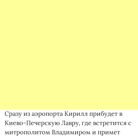
Сразу из аэропорта Кирилл прибудет в
Киево-Печерскую Лавру, где встретится с
митрополитом Владимиром и примет