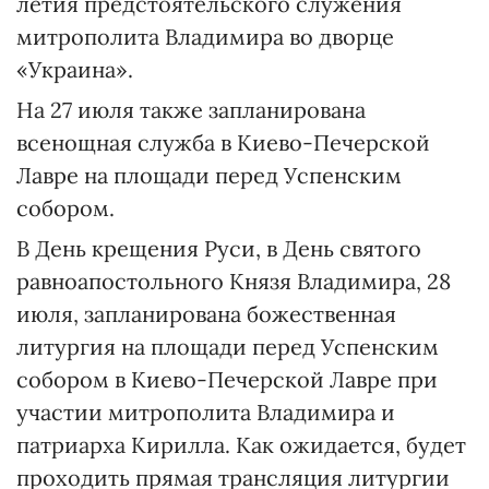
летия предстоятельского служения
митрополита Владимира во дворце
«Украина».
На 27 июля также запланирована
всенощная служба в Киево-Печерской
Лавре на площади перед Успенским
собором.
В День крещения Руси, в День святого
равноапостольного Князя Владимира, 28
июля, запланирована божественная
литургия на площади перед Успенским
собором в Киево-Печерской Лавре при
участии митрополита Владимира и
патриарха Кирилла. Как ожидается, будет
проходить прямая трансляция литургии