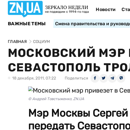
ЗЕРКАЛО НЕДЕЛИ
Новости
Ста
не подводим с 1994-го года
ВАЖНЫЕ ТЕМЫ
Смена правительства и руковод
ГЛАВНАЯ
СОЦИУМ
МОСКОВСКИЙ МЭР 
СЕВАСТОПОЛЬ ТР
18 декабря, 2011, 07:22
Поделиться
© Андрей Товстыженко, ZN.UA
Мэр Москвы Сергей
передать Севастоп