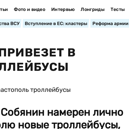
тьи
Фото и видео
Интервью
Лонгриды
Тесты
ства ВСУ
Вступление в ЕС: кластеры
Реформа армии
ПРИВЕЗЕТ В
ОЛЛЕЙБУСЫ
 Собянин намерен лично
олю новые троллейбусы,