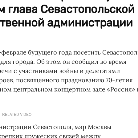
м глава Севастопольской
ственной администрации
-феврале будущего года посетить Севастопол
для города. Об этом он сообщил во время
ечи с участниками войны и делегатами
роев, посвященного празднованию 70-летия
нном центральном концертном зале «Россия» 
RELATED VIDEO
нистрации Севастополя, мэр Москвы
крепких дружеских связей между