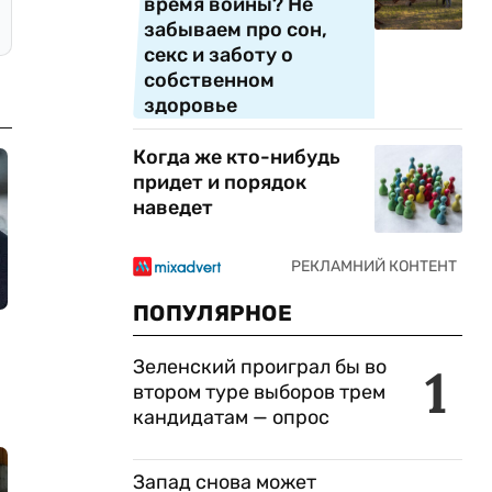
время войны? Не
забываем про сон,
секс и заботу о
собственном
здоровье
Когда же кто-нибудь
придет и порядок
наведет
ПОПУЛЯРНОЕ
Зеленский проиграл бы во
1
втором туре выборов трем
кандидатам — опрос
Запад снова может