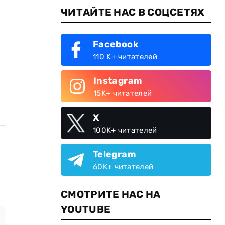
ЧИТАЙТЕ НАС В СОЦСЕТЯХ
Facebook
110 K+ читателей
Instagram
15K+ читателей
X
100K+ читателей
Telegram
60K+ читателей
СМОТРИТЕ НАС НА
YOUTUBE