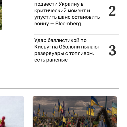
подвести Украину в
2
критический момент и
упустить шанс остановить
войну — Bloomberg
Удар баллистикой по
3
Киеву: на Оболони пылают
резервуары с топливом,
есть раненые