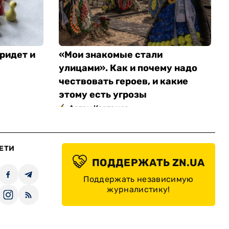
ридет и
«Мои знакомые стали
улицами». Как и почему надо
чествовать героев, и какие
этому есть угрозы
Артем Карташов
ЕТИ
ПОДДЕРЖАТЬ ZN.UA
Поддержать независимую
журналистику!