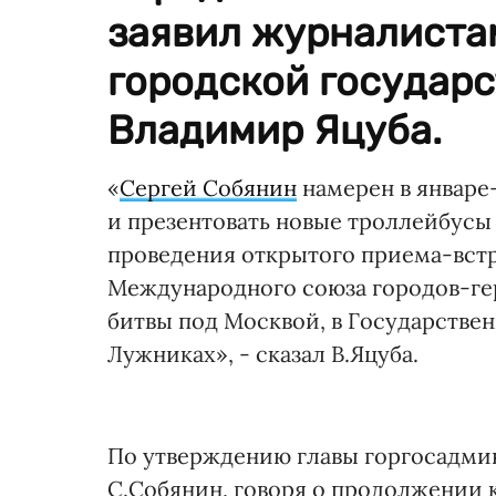
заявил журналиста
городской государ
Владимир Яцуба.
«
Сергей Собянин
намерен в январе
и презентовать новые троллейбусы 
проведения открытого приема-встр
Международного союза городов-ге
битвы под Москвой, в Государстве
Лужниках», - сказал В.Яцуба.
По утверждению главы горгосадми
С.Собянин, говоря о продолжении 